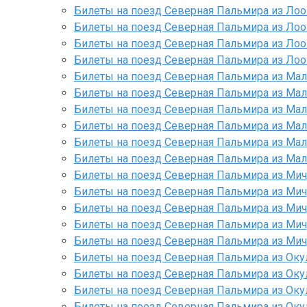
Билеты на поезд Северная Пальмира из Лоо
Билеты на поезд Северная Пальмира из Лоо
Билеты на поезд Северная Пальмира из Лоо
Билеты на поезд Северная Пальмира из Лоо
Билеты на поезд Северная Пальмира из Ма
Билеты на поезд Северная Пальмира из М
Билеты на поезд Северная Пальмира из Ма
Билеты на поезд Северная Пальмира из Ма
Билеты на поезд Северная Пальмира из Ма
Билеты на поезд Северная Пальмира из Ма
Билеты на поезд Северная Пальмира из Мич
Билеты на поезд Северная Пальмира из Мич
Билеты на поезд Северная Пальмира из Мич
Билеты на поезд Северная Пальмира из Ми
Билеты на поезд Северная Пальмира из Мич
Билеты на поезд Северная Пальмира из Оку
Билеты на поезд Северная Пальмира из Оку
Билеты на поезд Северная Пальмира из Оку
Билеты на поезд Северная Пальмира из Оку