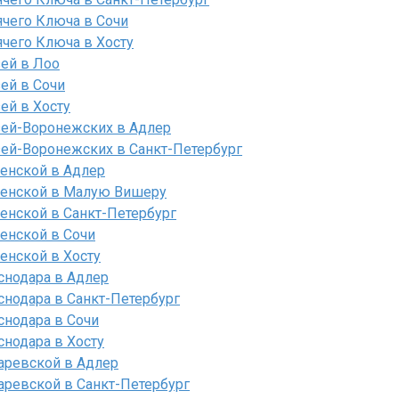
ячего Ключа в Сочи
ячего Ключа в Хосту
зей в Лоо
ей в Сочи
ей в Хосту
зей-Воронежских в Адлер
зей-Воронежских в Санкт-Петербург
енской в Адлер
менской в Малую Вишеру
енской в Санкт-Петербург
енской в Сочи
енской в Хосту
снодара в Адлер
снодара в Санкт-Петербург
снодара в Сочи
снодара в Хосту
аревской в Адлер
аревской в Санкт-Петербург