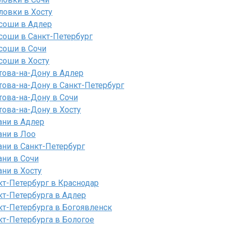
ловки в Хосту
соши в Адлер
соши в Санкт-Петербург
соши в Сочи
соши в Хосту
това-на-Дону в Адлер
това-на-Дону в Санкт-Петербург
това-на-Дону в Сочи
това-на-Дону в Хосту
ани в Адлер
ани в Лоо
ани в Санкт-Петербург
ани в Сочи
ни в Хосту
кт-Петербург в Краснодар
кт-Петербурга в Адлер
кт-Петербурга в Богоявленск
кт-Петербурга в Бологое