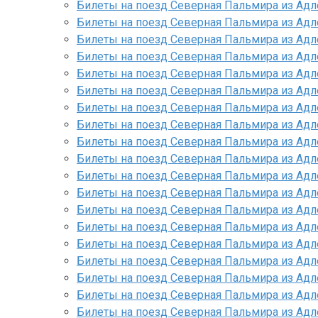
Билеты на поезд Северная Пальмира из Ад
Билеты на поезд Северная Пальмира из Адл
Билеты на поезд Северная Пальмира из Адл
Билеты на поезд Северная Пальмира из Адл
Билеты на поезд Северная Пальмира из Ад
Билеты на поезд Северная Пальмира из Адл
Билеты на поезд Северная Пальмира из Ад
Билеты на поезд Северная Пальмира из Адл
Билеты на поезд Северная Пальмира из Адл
Билеты на поезд Северная Пальмира из Адл
Билеты на поезд Северная Пальмира из Ад
Билеты на поезд Северная Пальмира из Ад
Билеты на поезд Северная Пальмира из Адл
Билеты на поезд Северная Пальмира из Адл
Билеты на поезд Северная Пальмира из Адл
Билеты на поезд Северная Пальмира из Адл
Билеты на поезд Северная Пальмира из Адл
Билеты на поезд Северная Пальмира из Адл
Билеты на поезд Северная Пальмира из Адл