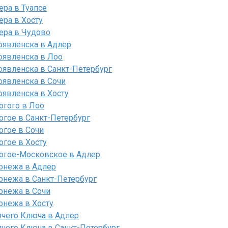
ера в Туапсе
ера в Хосту
ера в Чудово
оявленска в Адлер
оявленска в Лоо
оявленска в Санкт-Петербург
оявленска в Сочи
оявленска в Хосту
огого в Лоо
огое в Санкт-Петербург
огое в Сочи
огое в Хосту
логое-Московское в Адлер
онежа в Адлер
онежа в Санкт-Петербург
онежа в Сочи
онежа в Хосту
ячего Ключа в Адлер
ячего Ключа в Санкт-Петербург