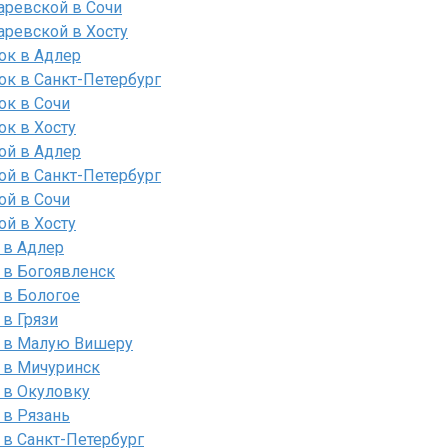
аревской в Сочи
аревской в Хосту
ок в Адлер
ок в Санкт-Петербург
ок в Сочи
ок в Хосту
ой в Адлер
ой в Санкт-Петербург
ой в Сочи
ой в Хосту
 в Адлер
 в Богоявленск
 в Бологое
в Грязи
о в Малую Вишеру
 в Мичуринск
 в Окуловку
 в Рязань
 в Санкт-Петербург