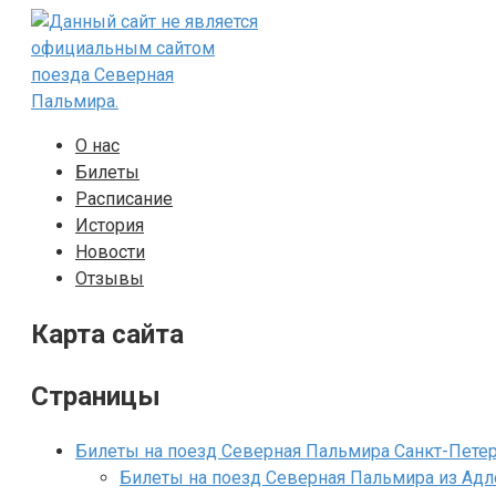
Перейти
к
контенту
О нас
Билеты
Расписание
История
Новости
Отзывы
Карта сайта
Страницы
Билеты на поезд Северная Пальмира Санкт-Пете
Билеты на поезд Северная Пальмира из Адл