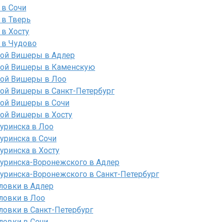
 в Сочи
 в Тверь
 в Хосту
 в Чудово
лой Вишеры в Адлер
алой Вишеры в Каменскую
лой Вишеры в Лоо
лой Вишеры в Санкт-Петербург
лой Вишеры в Сочи
лой Вишеры в Хосту
уринска в Лоо
уринска в Сочи
уринска в Хосту
чуринска-Воронежского в Адлер
уринска-Воронежского в Санкт-Петербург
ловки в Адлер
ловки в Лоо
ловки в Санкт-Петербург
ловки в Сочи