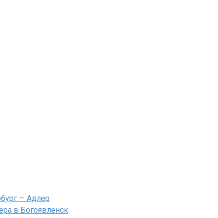
рбург — Адлер
ера в Богоявленск