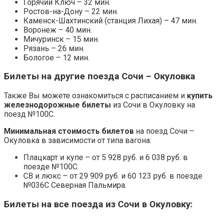
Горячий Ключ – 32 мин.
Ростов-на-Дону – 22 мин.
Каменск-Шахтинский (станция Лихая) – 47 мин.
Воронеж – 40 мин.
Мичуринск – 15 мин.
Рязань – 26 мин.
Бологое – 12 мин.
Билеты на другие поезда Сочи – Окуловка
Также Вы можете ознакомиться с расписанием и
купить
железнодорожные билеты
из Сочи в Окуловку на
поезд №100С.
Минимальная стоимость билетов
на поезд Сочи –
Окуловка в зависимости от типа вагона:
Плацкарт и купе – от 5 928 руб. и 6 038 руб. в
поезде №100С.
СВ и люкс – от 29 909 руб. и 60 123 руб. в поезде
№036С Северная Пальмира.
Билеты на все поезда из Сочи в Окуловку: