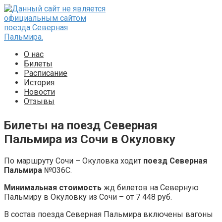
Перейти
к
контенту
О нас
Билеты
Расписание
История
Новости
Отзывы
Билеты на поезд Северная
Пальмира из Сочи в Окуловку
По маршруту Сочи – Окуловка ходит
поезд Северная
Пальмира
№036С.
Минимальная стоимость
жд билетов на Северную
Пальмиру в Окуловку из Сочи – от 7 448 руб.
В состав поезда Северная Пальмира включены вагоны