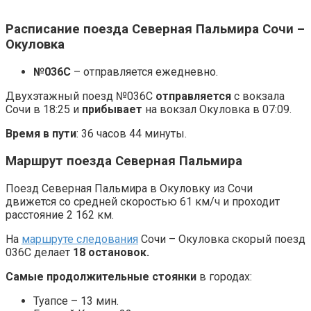
Расписание поезда Северная Пальмира Сочи –
Окуловка
№036С
– отправляется ежедневно.
Двухэтажный поезд №036С
отправляется
с вокзала
Сочи в 18:25 и
прибывает
на вокзал Окуловка в 07:09.
Время в пути
: 36 часов 44 минуты.
Маршрут поезда Северная Пальмира
Поезд Северная Пальмира в Окуловку из Сочи
движется со средней скоростью 61 км/ч и проходит
расстояние 2 162 км.
На
маршруте следования
Сочи – Окуловка скорый поезд
036С делает
18 остановок.
Самые продолжительные стоянки
в городах:
Туапсе – 13 мин.