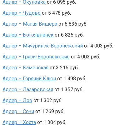
Адлер – Окуловка
от 6 095 руб.
Адлер – Чудово
от 5 478 руб.
Адлер – Малая Вишера
от 6 836 руб.
Адлер – Богоявленск
от 6 825 руб.
Адлер – Мичуринск-Воронежский
от 4 003 руб.
Адлер – Грязи-Воронежские
от 4 003 руб.
Адлер – Каменская
от 3 216 руб.
Адлер – Горячий Ключ
от 1 498 руб.
Адлер – Лазаревская
от 1 357 руб.
Адлер – Лоо
от 1 302 руб.
Адлер – Сочи
от 1 269 руб.
Адлер – Хоста
от 1 304 руб.