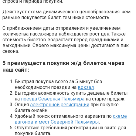
спроса и периода покупки.
Действует схема динамического ценообразования: чем
раньше покупается билет, тем ниже стоимость.
С приближением даты отправления и увеличением
количества пассажиров наблюдается рост цен. Также
стоимость билетов возрастает перед праздниками и
выходными. Своего максимума цены достигают в пик
сезона.
5 преимуществ покупки ж/д билетов через
наш сайт:
Быстрая покупка всего за 5 минут без
необходимости поездки на
вокзал
.
Выгодная возможность купить дешевые билеты
на
поезда Северная Пальмира
на старте продаж.
Опция
электронной регистрации
при покупке
билета онлайн.
Удобный поиск оптимального варианта по
схеме
вагонов и мест Северной Пальмиры
.
Отсутствие требования регистрации на сайте для
покупки билета.