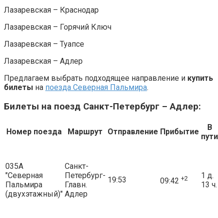
Лазаревская – Краснодар
Лазаревская – Горячий Ключ
Лазаревская – Туапсе
Лазаревская – Адлер
Предлагаем выбрать подходящее направление и
купить
билеты
на
поезда Северная Пальмира
.
Билеты на поезд Санкт-Петербург – Адлер:
В
Номер поезда
Маршрут
Отправление
Прибытие
пути
035А
Санкт-
"Северная
Петербург-
1 д.
+2
19:53
09:42
Пальмира
Главн.
13 ч.
(двухэтажный)"
Адлер