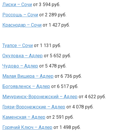
Лиски – Сочи
от 3 594 руб.
Россошь – Сочи
от 2 289 руб.
Краснодар – Сочи
от 1 427 руб.
Туапсе – Сочи
от 1 131 руб.
Окуловка – Адлер
от 5 652 руб.
Чудово – Адлер
от 5 478 руб.
Малая Вишера – Адлер
от 6 736 руб.
Богоявленск – Адлер
от 6 517 руб.
Мичуринск-Воронежский – Адлер
от 4 622 руб.
Грязи-Воронежские – Адлер
от 4 078 руб.
Каменская – Адлер
от 2 591 руб.
Горячий Ключ – Адлер
от 1 498 руб.