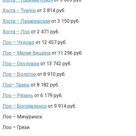
Хоста – Туапсе
от 2 814 руб.
Хоста – Лазаревская
от 3 150 руб.
Хоста – Лоо
от 2 471 руб.
Лоо – Чудово
от 12 457 руб.
Лоо – Малая Вишера
от 11 296 руб.
Лоо – Окуловка
от 13 742 руб.
Лоо – Бологое
от 8 910 руб.
Лоо– Тверь
от 8 182 руб.
Лоо – Рязань
от 6 179 руб.
Лоо – Богоявленск
от 9 914 руб.
Лоо – Мичуринск
Лоо – Грязи