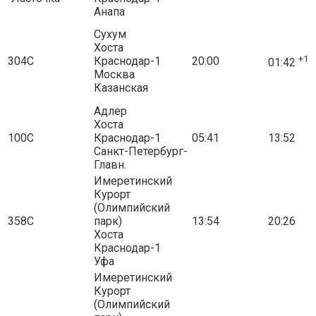
Анапа
Сухум
Хоста
+1
304С
Краснодар-1
20:00
01:42
Москва
Казанская
Адлер
Хоста
100С
Краснодар-1
05:41
13:52
Санкт-Петербург-
Главн.
Имеретинский
Курорт
(Олимпийский
358С
парк)
13:54
20:26
Хоста
Краснодар-1
Уфа
Имеретинский
Курорт
(Олимпийский