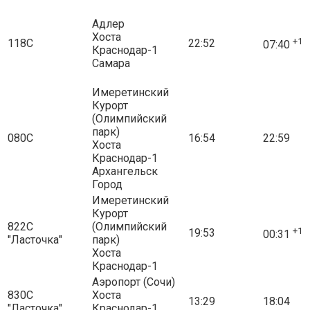
Адлер
Хоста
+1
118С
22:52
07:40
Краснодар-1
Самара
Имеретинский
Курорт
(Олимпийский
парк)
080С
16:54
22:59
Хоста
Краснодар-1
Архангельск
Город
Имеретинский
Курорт
822С
(Олимпийский
+1
19:53
00:31
"Ласточка"
парк)
Хоста
Краснодар-1
Аэропорт (Сочи)
830С
Хоста
13:29
18:04
"Ласточка"
Краснодар-1