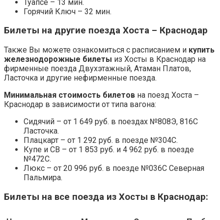
Туапсе – 13 мин.
Горячий Ключ – 32 мин.
Билеты на другие поезда Хоста – Краснодар
Также Вы можете ознакомиться с расписанием и
купить
железнодорожные билеты
из Хосты в Краснодар на
фирменные поезда Двухэтажный, Атаман Платов,
Ласточка и другие нефирменные поезда.
Минимальная стоимость билетов
на поезд Хоста –
Краснодар в зависимости от типа вагона:
Сидячий – от 1 649 руб. в поездах №808Э, 816С
Ласточка.
Плацкарт – от 1 292 руб. в поезде №304С.
Купе и СВ – от 1 853 руб. и 4 962 руб. в поезде
№472С.
Люкс – от 20 996 руб. в поезде №036С Северная
Пальмира.
Билеты на все поезда из Хосты в Краснодар: