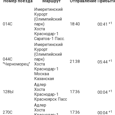
Номер поезда
Маршрут
Отправление
Прибыт
Имеретинский
Курорт
(Олимпийский
+1
014С
парк)
18:40
00:41
Хоста
Краснодар-1
Саратов-1 Пасс.
Имеретинский
Курорт
(Олимпийский
044С
парк)
+1
21:38
05:44
"Черноморец"
Хоста
Краснодар-1
Москва
Казанская
Адлер
Хоста
+1
128Ы
17:36
00:04
Краснодар-1
Красноярск Пасс
Адлер
Хоста
+1
270С
17:36
00:04
Краснодар-1