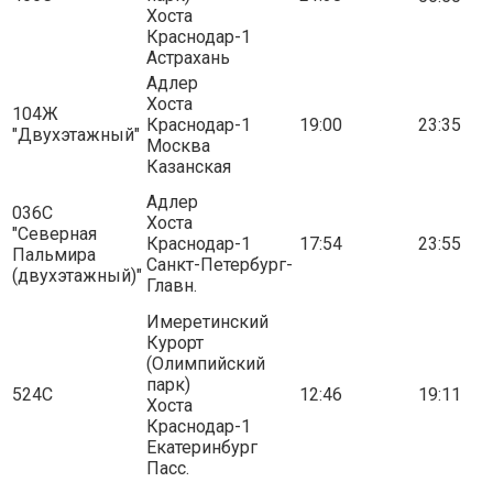
Хоста
Краснодар-1
Астрахань
Адлер
Хоста
104Ж
Краснодар-1
19:00
23:35
"Двухэтажный"
Москва
Казанская
Адлер
036С
Хоста
"Северная
Краснодар-1
17:54
23:55
Пальмира
Санкт-Петербург-
(двухэтажный)"
Главн.
Имеретинский
Курорт
(Олимпийский
парк)
524С
12:46
19:11
Хоста
Краснодар-1
Екатеринбург
Пасс.