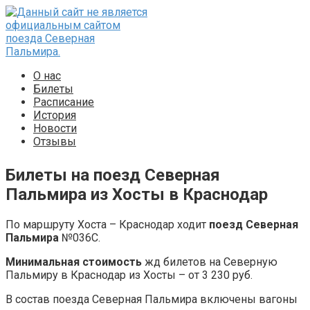
Перейти
к
контенту
О нас
Билеты
Расписание
История
Новости
Отзывы
Билеты на поезд Северная
Пальмира из Хосты в Краснодар
По маршруту Хоста – Краснодар ходит
поезд Северная
Пальмира
№036С.
Минимальная стоимость
жд билетов на Северную
Пальмиру в Краснодар из Хосты – от 3 230 руб.
В состав поезда Северная Пальмира включены вагоны