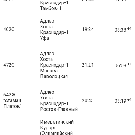
Краснодар-1
Тамбов-1
Адлер
Хоста
+1
462С
19:24
03:38
Краснодар-1
Уфа
Адлер
Хоста
+1
472С
Краснодар-1
21:21
06:08
Москва
Павелецкая
Адлер
642Ж
Хоста
+1
"Атаман
20:45
03:19
Краснодар-1
Платов"
Ростов-Главный
Имеретинский
Курорт
(Олимпийский