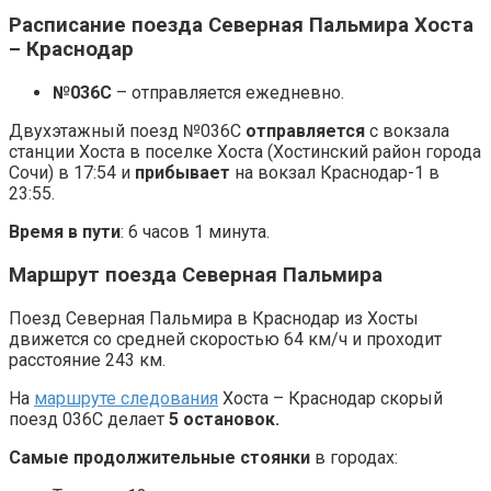
Расписание поезда Северная Пальмира Хоста
– Краснодар
№036С
– отправляется ежедневно.
Двухэтажный поезд №036С
отправляется
с вокзала
станции Хоста в поселке Хоста (Хостинский район города
Сочи) в 17:54 и
прибывает
на вокзал Краснодар-1 в
23:55.
Время в пути
: 6 часов 1 минута.
Маршрут поезда Северная Пальмира
Поезд Северная Пальмира в Краснодар из Хосты
движется со средней скоростью 64 км/ч и проходит
расстояние 243 км.
На
маршруте следования
Хоста – Краснодар скорый
поезд 036С делает
5 остановок.
Самые продолжительные стоянки
в городах: