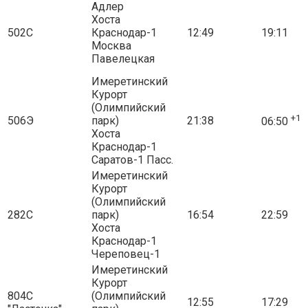
Адлер
Хоста
502С
Краснодар-1
12:49
19:11
Москва
Павелецкая
Имеретинский
Курорт
(Олимпийский
+1
506Э
парк)
21:38
06:50
Хоста
Краснодар-1
Саратов-1 Пасс.
Имеретинский
Курорт
(Олимпийский
282С
парк)
16:54
22:59
Хоста
Краснодар-1
Череповец-1
Имеретинский
Курорт
804С
(Олимпийский
12:55
17:29