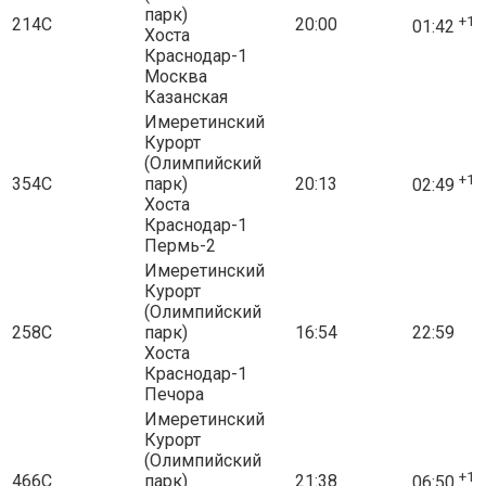
парк)
+1
214С
20:00
01:42
Хоста
Краснодар-1
Москва
Казанская
Имеретинский
Курорт
(Олимпийский
+1
354С
парк)
20:13
02:49
Хоста
Краснодар-1
Пермь-2
Имеретинский
Курорт
(Олимпийский
258С
парк)
16:54
22:59
Хоста
Краснодар-1
Печора
Имеретинский
Курорт
(Олимпийский
+1
466С
парк)
21:38
06:50