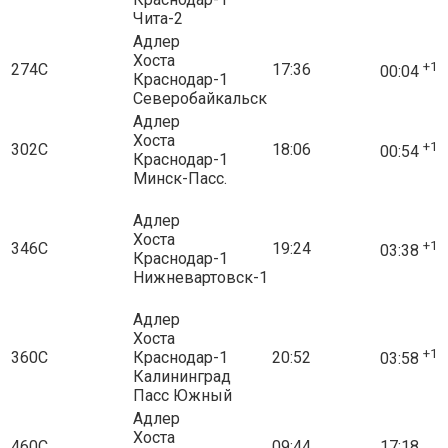
Чита-2
Адлер
Хоста
+1
274С
17:36
00:04
Краснодар-1
Северобайкальск
Адлер
Хоста
+1
302С
18:06
00:54
Краснодар-1
Минск-Пасс.
Адлер
Хоста
+1
346С
19:24
03:38
Краснодар-1
Нижневартовск-1
Адлер
Хоста
+1
360С
Краснодар-1
20:52
03:58
Калининград
Пасс Южный
Адлер
Хоста
460С
09:44
17:18