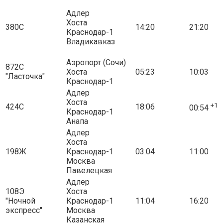
Адлер
Хоста
380С
14:20
21:20
Краснодар-1
Владикавказ
Аэропорт (Сочи)
872С
Хоста
05:23
10:03
"Ласточка"
Краснодар-1
Адлер
Хоста
+1
424С
18:06
00:54
Краснодар-1
Анапа
Адлер
Хоста
198Ж
Краснодар-1
03:04
11:00
Москва
Павелецкая
Адлер
108Э
Хоста
"Ночной
Краснодар-1
11:04
16:20
экспресс"
Москва
Казанская