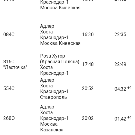
Краснодар-1
Москва Киевская
Адлер
Хоста
084С
16:30
22:35
Краснодар-1
Москва Киевская
Роза Хутор
816С
(Красная Поляна)
17:48
22:49
"Ласточка"
Хоста
Краснодар-1
Адлер
Хоста
+1
554С
20:52
04:32
Краснодар-1
Ставрополь
Адлер
Хоста
+1
268Э
Краснодар-1
20:02
01:42
Москва
Казанская