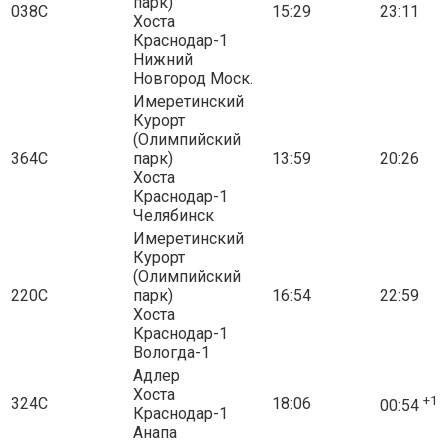
парк)
038С
15:29
23:11
Хоста
Краснодар-1
Нижний
Новгород Моск.
Имеретинский
Курорт
(Олимпийский
364С
парк)
13:59
20:26
Хоста
Краснодар-1
Челябинск
Имеретинский
Курорт
(Олимпийский
220С
парк)
16:54
22:59
Хоста
Краснодар-1
Вологда-1
Адлер
Хоста
+1
324С
18:06
00:54
Краснодар-1
Анапа