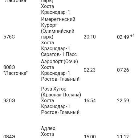
"Ласточка"
парк)
Хоста
Краснодар-1
Имеретинский
Курорт
(Олимпийский
+1
576С
парк)
20:10
02:49
Хоста
Краснодар-1
Саратов-1 Пасс.
Аэропорт (Сочи)
808Э
Хоста
02:23
07:26
"Ласточка"
Краснодар-1
Ростов-Главный
Роза Хутор
(Красная Поляна)
930Э
Хоста
16:54
22:59
Краснодар-1
Ростов-Главный
Адлер
Хоста
084Э
15:00
21:12