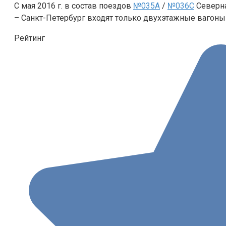
С мая 2016 г. в состав поездов
№035А
/
№036С
Северна
– Санкт-Петербург входят только двухэтажные вагоны
Рейтинг