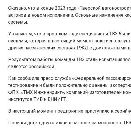
Сказано, что в конце 2023 года «Тверской вагоностро
вагонов в новом исполнении. Основные изменения ка
системы.
Уточняется, что в прошлом году специалисты ТВЗ бы
системы, которая в настоящий момент пока использует
других пассажирских составах РЖД с двухэтажными в
Результатом работы команды ТВЗ стали испытания тел
является российской.
Как сообщила пресс-служба «Федеральной пассажирс
тестирование и были положительно оценены экспертн
ФПК, «ТМХ Инжиниринг», компаний-изготовителей ко
институтов ТИВ и ВНИИГТ.
В настоящий момент предприятие приступило к серий
Производство двухэтажных вагонов на мощностях ТВЗ 