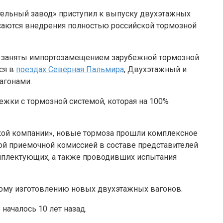
ительный завод» приступил к выпуску двухэтажных
саются внедрения полностью российской тормозной
ли заняты импортозамещением зарубежной тормозной
ся в
поездах Северная Пальмира
, Двухэтажный и
агонами.
ежки с тормозной системой, которая на 100%
кой компании», новые тормоза прошли комплексное
ой приемочной комиссией в составе представителей
мплектующих, а также проводивших испытания
ному изготовлению новых двухэтажных вагонов.
началось 10 лет назад.