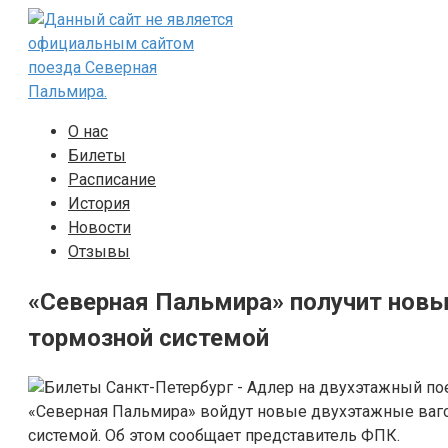
Перейти
к
контенту
О нас
Билеты
Расписание
История
Новости
Отзывы
«Северная Пальмира» получит новы
тормозной системой
«Северная Пальмира» войдут новые двухэтажные ваго
системой. Об этом сообщает представитель ФПК.