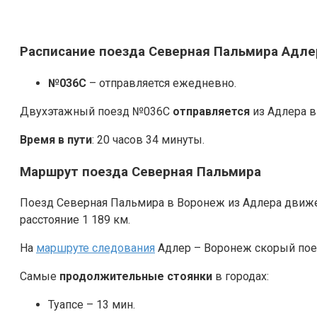
Расписание поезда Северная Пальмира Адле
№036С
– отправляется ежедневно.
Двухэтажный поезд №036С
отправляется
из Адлера в
Время в пути
: 20 часов 34 минуты.
Маршрут поезда Северная Пальмира
Поезд Северная Пальмира в Воронеж из Адлера движет
расстояние 1 189 км.
На
маршруте следования
Адлер – Воронеж скорый пое
Самые
продолжительные стоянки
в городах:
Туапсе – 13 мин.