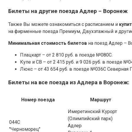
Билеты на другие поезда Адлер – Воронеж
Также Вы можете ознакомиться с расписанием и
купи
на фирменные поезда Премиум, Двухэтажный и други
Минимальная стоимость билетов
на поезд Адлер – В
Плацкарт – от 2 810 руб. в поезде №080С.
Купе и СВ – от 2 415 руб. и 9 026 руб. в поезде №0
Люкс – от 43 654 руб. в поезде №036С Северная 
Билеты на все поезда из Адлера в Воронеж:
Номер поезда
Маршрут
Имеретинский Курорт
(Олимпийский парк)
044С
Адлер
"Черноморец"