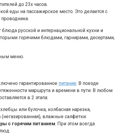
ителей до 23х часов.
ой еды на пассажирское место. Это делается с
 проводника.
блюда русской и интернациональной кухни и
вторыми горячими блюдами, гарнирами, десертами,
ьным меню.
лючено гарантированное
питание
. В поезде
ротяженности маршрута и времени в пути. В любом
ставляется в 2 этапа:
 хлебцы или булочка, колбасная нарезка,
 (негазированная), влажные салфетки.
оры с горячим питанием
. При этом всегда
блюд.