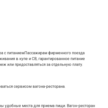
Пассажирам фирменного поезда
живания в купе и СВ, гарантированное питание
еж или предоставляться за отдельную плату.
ваться сервисом вагона-ресторана.
ны удобные места для приема пищи. Вагон-ресторан