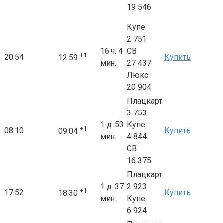
19 546
Купе
2 751
16 ч. 4
СВ
+1
20:54
Купить
12:59
мин.
27 437
Люкс
20 904
Плацкарт
3 753
1 д. 53
Купе
+1
08:10
Купить
09:04
мин.
4 844
СВ
16 375
Плацкарт
1 д. 37
2 923
+1
17:52
Купить
18:30
мин.
Купе
6 924