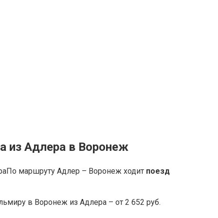
а из Адлера в Воронеж
По маршруту Адлер – Воронеж ходит
поезд
ьмиру в Воронеж из Адлера – от 2 652 руб.