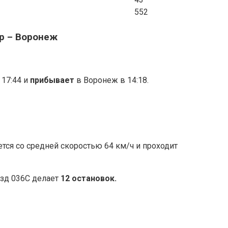
552
р – Воронеж
 17:44 и
прибывает
в Воронеж в 14:18.
ся со средней скоростью 64 км/ч и проходит
зд 036С делает
12 остановок.