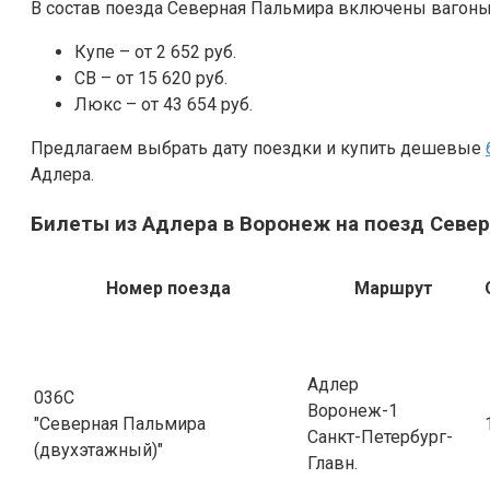
В состав поезда Северная Пальмира включены ваго
Купе – от 2 652 руб.
СВ – от 15 620 руб.
Люкс – от 43 654 руб.
Предлагаем выбрать дату поездки и купить дешевые
Адлера.
Билеты из Адлера в Воронеж на поезд Север
Номер поезда
Маршрут
Адлер
036С
Воронеж-1
"Северная Пальмира
Санкт-Петербург-
(двухэтажный)"
Главн.