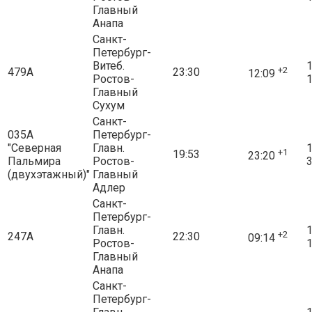
Главный
Анапа
Санкт-
Петербург-
Витеб.
1
+2
479А
23:30
12:09
Ростов-
1
Главный
Сухум
Санкт-
035А
Петербург-
"Северная
Главн.
1
+1
19:53
23:20
Пальмира
Ростов-
3
(двухэтажный)"
Главный
Адлер
Санкт-
Петербург-
Главн.
1
+2
247А
22:30
09:14
Ростов-
1
Главный
Анапа
Санкт-
Петербург-