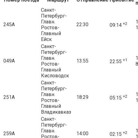
Санкт-
Петербург-
Главн.
1
+2
245А
22:30
09:14
Ростов-
1
Главный
Ейск
Санкт-
Петербург-
Главн.
1
+1
049А
13:55
22:55
Ростов-
8
Главный
Кисловодск
Санкт-
Петербург-
Главн.
1
+2
251А
18:29
05:15
Ростов-
1
Главный
Владикавказ
Санкт-
Петербург-
Главн.
1
+2
259А
14:00
02:15
Ростов-
1