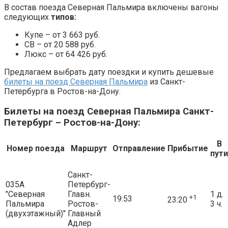
В состав поезда Северная Пальмира включены вагоны
следующих
типов:
Купе – от 3 663 руб.
СВ – от 20 588 руб.
Люкс – от 64 426 руб.
Предлагаем выбрать дату поездки и купить дешевые
билеты на поезд Северная Пальмира
из Санкт-
Петербурга в Ростов-на-Дону.
Билеты на поезд Северная Пальмира Санкт-
Петербург – Ростов-на-Дону:
В
Номер поезда
Маршрут
Отправление
Прибытие
пути
Санкт-
035А
Петербург-
"Северная
Главн.
1 д.
+1
19:53
23:20
Пальмира
Ростов-
3 ч.
(двухэтажный)"
Главный
Адлер