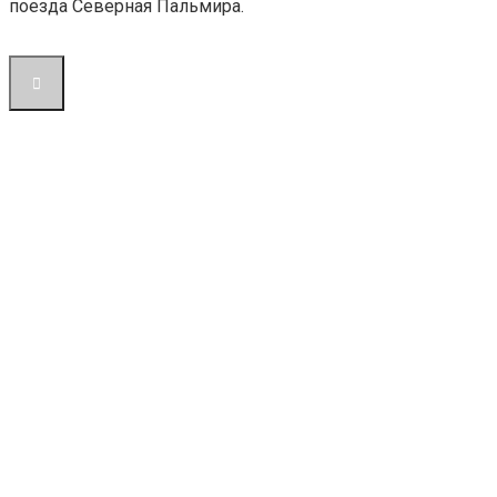
поезда Северная Пальмира.