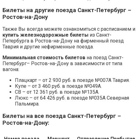
Билеты на другие поезда Санкт-Петербург –
Ростов-на-Дону
Также Вы всегда можете ознакомиться с расписанием и
купить железнодорожные билеты
из Санкт-
Петербурга в Ростов-на-Дону на фирменный поезд
Таврия и другие нефирменные поезда.
Минимальная стоимость билетов
на поезд Санкт-
Петербург– Ростов-на-Дону в зависимости от типа
вагона:
Плацкарт – от 2 930 руб. в поезде №007А Таврия.
Купе – от 3 460 руб. в поезде №049А.
СВ – от 12 361 руб. в поезде №135А.
Люкс – от 64 426 руб. в поезде №035А Северная
Пальмира.
Билеты на все поезда Санкт-Петербург –
Ростов-на-Дону:
Номер поезда
Маршрут
Отправление
Прибытие