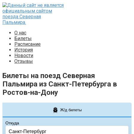
Перейти
к
контенту
О нас
Билеты
Расписание
История
Новости
Отзывы
Билеты на поезд Северная
Пальмира из Санкт-Петербурга в
Ростов-на-Дону
Ж/д билеты
Откуда