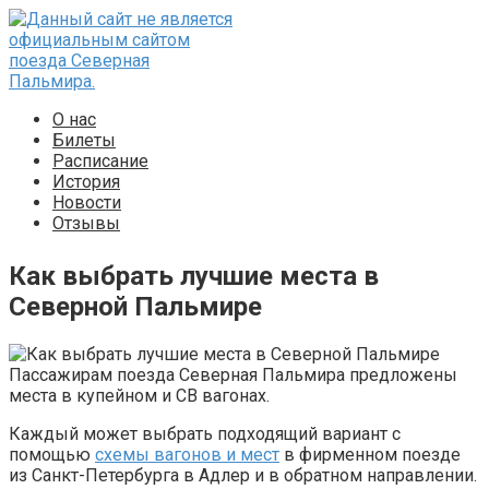
Перейти
к
контенту
О нас
Билеты
Расписание
История
Новости
Отзывы
Как выбрать лучшие места в
Северной Пальмире
Пассажирам поезда Северная Пальмира предложены
места в купейном и СВ вагонах.
Каждый может выбрать подходящий вариант с
помощью
схемы вагонов и мест
в фирменном поезде
из Санкт-Петербурга в Адлер и в обратном направлении.