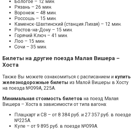
Бологое – 12 мин.
Рязань – 26 мин.
Воронеж – 48 мин.
Россошь – 15 мин.
Каменск-Шахтинский (станция Лихая) – 12 мин.
Ростов-на-Дону – 15 мин.
Горячий Ключ – 41 мин.
Лоо – 15 мин.
Сочи – 35 мин.
Билеты на другие поезда Малая Вишера –
Хоста
Также Вы можете ознакомиться с расписанием и
купить
железнодорожные билеты
из Малой Вишеры в Хосту
на поезда №099А, 225А.
Минимальная стоимость билетов
на поезд Малая
Вишера – Хоста в зависимости от типа вагона:
Плацкарт и СВ – от 8 384 руб. и 27 357 руб. в поезде
№225А.
Купе – от 9 895 руб. в поезде №099А.