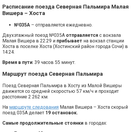
Расписание поезда Северная Пальмира Малая
Вишера – Хоста
№035А
– отправляется ежедневно.
Двухэтажный поезд №035А
отправляется
с вокзала
Малая Вишера в 22:29 и
прибывает
на вокзал станции
Хоста в поселке Хоста (Хостинский район города Сочи) в
14:24.
Время в пути
: 39 часов 55 минут.
Маршрут поезда Северная Пальмира
Поезд Северная Пальмира в Хосту из Малой Вишеры
движется со средней скоростью 57 км/ч и проходит
расстояние 2 262 км.
На
маршруте следования
Малая Вишера – Хоста скорый
поезд 035А делает
19 остановок.
Самые продолжительные стоянки
в городах: