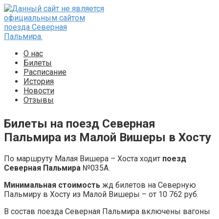
Перейти
к
контенту
О нас
Билеты
Расписание
История
Новости
Отзывы
Билеты на поезд Северная
Пальмира из Малой Вишеры в Хосту
По маршруту Малая Вишера – Хоста ходит
поезд
Северная Пальмира
№035А.
Минимальная стоимость
жд билетов на Северную
Пальмиру в Хосту из Малой Вишеры – от 10 762 руб.
В состав поезда Северная Пальмира включены вагоны