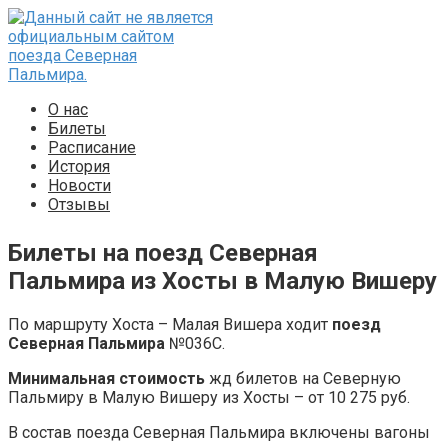
Перейти
к
контенту
О нас
Билеты
Расписание
История
Новости
Отзывы
Билеты на поезд Северная
Пальмира из Хосты в Малую Вишеру
По маршруту Хоста – Малая Вишера ходит
поезд
Северная Пальмира
№036С.
Минимальная стоимость
жд билетов на Северную
Пальмиру в Малую Вишеру из Хосты – от 10 275 руб.
В состав поезда Северная Пальмира включены вагоны