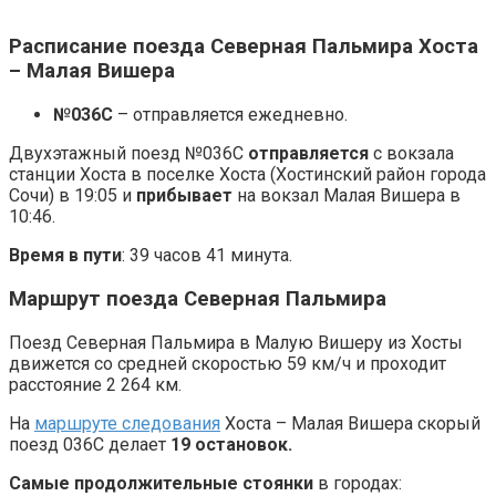
Расписание поезда Северная Пальмира Хоста
– Малая Вишера
№036С
– отправляется ежедневно.
Двухэтажный поезд №036С
отправляется
с вокзала
станции Хоста в поселке Хоста (Хостинский район города
Сочи) в 19:05 и
прибывает
на вокзал Малая Вишера в
10:46.
Время в пути
: 39 часов 41 минута.
Маршрут поезда Северная Пальмира
Поезд Северная Пальмира в Малую Вишеру из Хосты
движется со средней скоростью 59 км/ч и проходит
расстояние 2 264 км.
На
маршруте следования
Хоста – Малая Вишера скорый
поезд 036С делает
19 остановок.
Самые продолжительные стоянки
в городах: