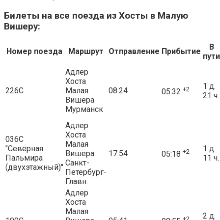
Билеты на все поезда из Хосты в Малую
Вишеру:
В
Номер поезда
Маршрут
Отправление
Прибытие
пути
Адлер
Хоста
1 д.
+2
226С
Малая
08:24
05:32
21 ч.
Вишера
Мурманск
Адлер
Хоста
036С
Малая
"Северная
1 д.
+2
Вишера
17:54
05:18
Пальмира
11 ч.
Санкт-
(двухэтажный)"
Петербург-
Главн.
Адлер
Хоста
Малая
2 д.
+2