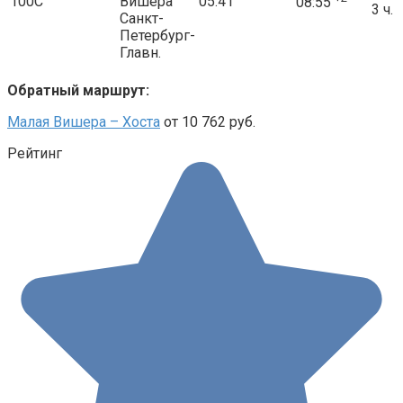
100С
Вишера
05:41
08:55
3 ч.
Санкт-
Петербург-
Главн.
Обратный маршрут:
Малая Вишера – Хоста
от 10 762 руб.
Рейтинг