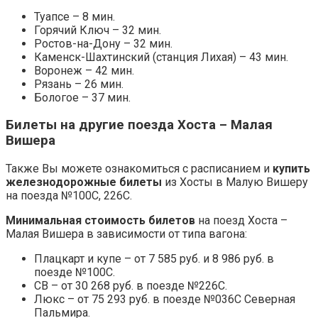
Туапсе – 8 мин.
Горячий Ключ – 32 мин.
Ростов-на-Дону – 32 мин.
Каменск-Шахтинский (станция Лихая) – 43 мин.
Воронеж – 42 мин.
Рязань – 26 мин.
Бологое – 37 мин.
Билеты на другие поезда Хоста – Малая
Вишера
Также Вы можете ознакомиться с расписанием и
купить
железнодорожные билеты
из Хосты в Малую Вишеру
на поезда №100С, 226С.
Минимальная стоимость билетов
на поезд Хоста –
Малая Вишера в зависимости от типа вагона:
Плацкарт и купе – от 7 585 руб. и 8 986 руб. в
поезде №100С.
СВ – от 30 268 руб. в поезде №226С.
Люкс – от 75 293 руб. в поезде №036С Северная
Пальмира.