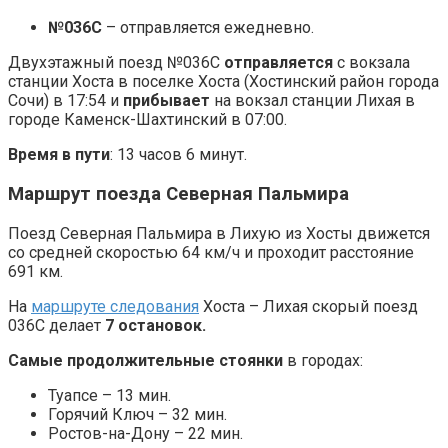
№036С
– отправляется ежедневно.
Двухэтажный поезд №036С
отправляется
с вокзала
станции Хоста в поселке Хоста (Хостинский район города
Сочи) в 17:54 и
прибывает
на вокзал станции Лихая в
городе Каменск-Шахтинский в 07:00.
Время в пути
: 13 часов 6 минут.
Маршрут поезда Северная Пальмира
Поезд Северная Пальмира в Лихую из Хосты движется
со средней скоростью 64 км/ч и проходит расстояние
691 км.
На
маршруте следования
Хоста – Лихая скорый поезд
036С делает
7 остановок.
Самые продолжительные стоянки
в городах:
Туапсе – 13 мин.
Горячий Ключ – 32 мин.
Ростов-на-Дону – 22 мин.