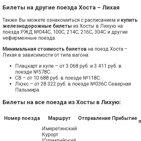
Билеты на другие поезда Хоста – Лихая
Также Вы можете ознакомиться с расписанием и
купить
железнодорожные билеты
из Хосты в Лихую на
поезда РЖД №044С, 100С, 214С, 216С, 304С и другие
нефирменные поезда.
Минимальная стоимость билетов
на поезд Хоста –
Лихая в зависимости от типа вагона:
Плацкарт и купе – от 3 068 руб. и 3 411 руб. в
поезде №578С.
СВ – от 10 688 руб. в поезде №118С.
Люкс – от 28 322 руб. в поезде №036С Северная
Пальмира.
Билеты на все поезда из Хосты в Лихую:
Номер поезда
Маршрут
Отправление
Прибытие
Имеретинский
Курорт
(Олимпийский