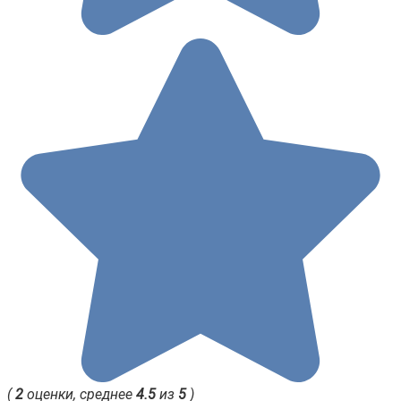
(
2
оценки, среднее
4.5
из
5
)