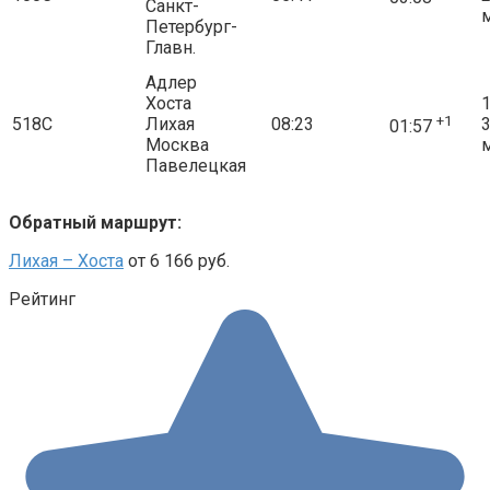
Санкт-
Петербург-
Главн.
Адлер
Хоста
1
+1
518С
Лихая
08:23
01:57
Москва
Павелецкая
Обратный маршрут:
Лихая – Хоста
от 6 166 руб.
Рейтинг