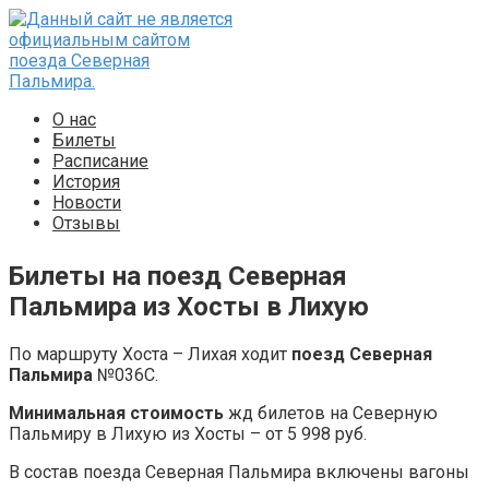
Перейти
к
контенту
О нас
Билеты
Расписание
История
Новости
Отзывы
Билеты на поезд Северная
Пальмира из Хосты в Лихую
По маршруту Хоста – Лихая ходит
поезд Северная
Пальмира
№036С.
Минимальная стоимость
жд билетов на Северную
Пальмиру в Лихую из Хосты – от 5 998 руб.
В состав поезда Северная Пальмира включены вагоны