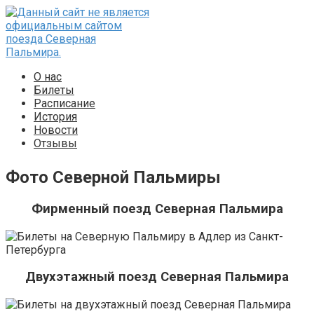
Перейти
к
контенту
О нас
Билеты
Расписание
История
Новости
Отзывы
Фото Северной Пальмиры
Фирменный поезд Северная Пальмира
Двухэтажный поезд Северная Пальмира