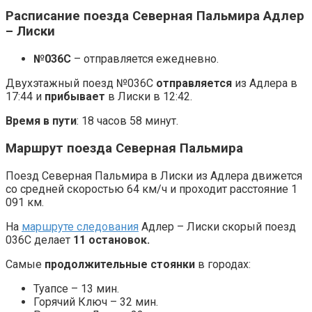
Расписание поезда Северная Пальмира Адлер
– Лиски
№036С
– отправляется ежедневно.
Двухэтажный поезд №036С
отправляется
из Адлера в
17:44 и
прибывает
в Лиски в 12:42.
Время в пути
: 18 часов 58 минут.
Маршрут поезда Северная Пальмира
Поезд Северная Пальмира в Лиски из Адлера движется
со средней скоростью 64 км/ч и проходит расстояние 1
091 км.
На
маршруте следования
Адлер – Лиски скорый поезд
036С делает
11 остановок.
Самые
продолжительные стоянки
в городах:
Туапсе – 13 мин.
Горячий Ключ – 32 мин.