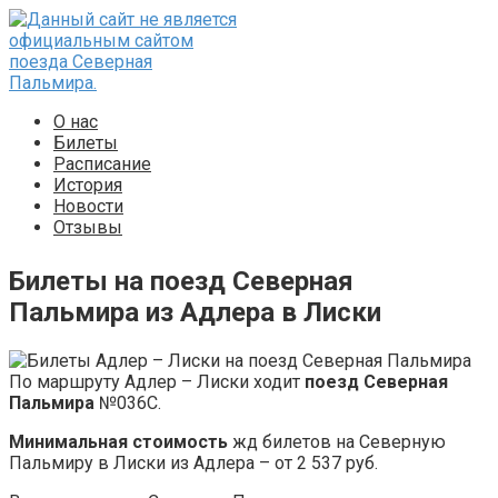
Перейти
к
контенту
О нас
Билеты
Расписание
История
Новости
Отзывы
Билеты на поезд Северная
Пальмира из Адлера в Лиски
По маршруту Адлер – Лиски ходит
поезд Северная
Пальмира
№036С.
Минимальная стоимость
жд билетов на Северную
Пальмиру в Лиски из Адлера – от 2 537 руб.