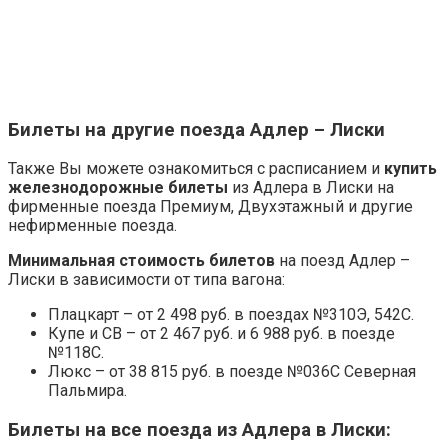
Билеты на другие поезда Адлер – Лиски
Также Вы можете ознакомиться с расписанием и
купить
железнодорожные билеты
из Адлера в Лиски на
фирменные поезда Премиум, Двухэтажный и другие
нефирменные поезда.
Минимальная стоимость билетов
на поезд Адлер –
Лиски в зависимости от типа вагона:
Плацкарт – от 2 498 руб. в поездах №310Э, 542С.
Купе и СВ – от 2 467 руб. и 6 988 руб. в поезде
№118С.
Люкс – от 38 815 руб. в поезде №036С Северная
Пальмира.
Билеты на все поезда из Адлера в Лиски: