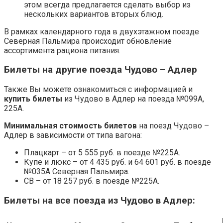
этом всегда предлагается сделать выбор из
нескольких вариантов вторых блюд.
В рамках календарного года в двухэтажном поезде
Северная Пальмира происходит обновление
ассортимента рациона питания.
Билеты на другие поезда Чудово – Адлер
Также Вы можете ознакомиться с информацией и
купить билеты
из Чудово в Адлер на поезда №099А,
225А.
Минимальная стоимость билетов
на поезд Чудово –
Адлер в зависимости от типа вагона:
Плацкарт – от 5 555 руб. в поезде №225А.
Купе и люкс – от 4 435 руб. и 64 601 руб. в поезде
№035А Северная Пальмира.
СВ – от 18 257 руб. в поезде №225А.
Билеты на все поезда из Чудово в Адлер: