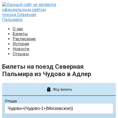
Перейти
к
контенту
О нас
Билеты
Расписание
История
Новости
Отзывы
Билеты на поезд Северная
Пальмира из Чудово в Адлер
Ж/д билеты
Откуда