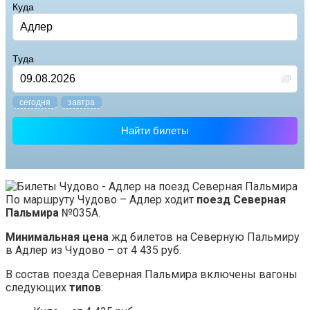
Куда
Туда
cегодня
завтра
Найти билеты
По маршруту Чудово – Адлер ходит
поезд Северная
Пальмира
№035А.
Минимальная цена
жд билетов на Северную Пальмиру
в Адлер из Чудово – от 4 435 руб.
В состав поезда Северная Пальмира включены вагоны
следующих
типов
: