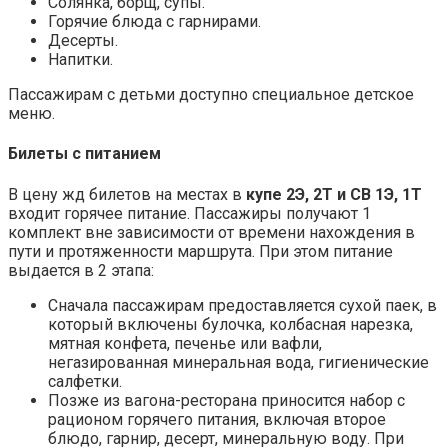
Солянка, борщ, супы.
Горячие блюда с гарнирами.
Десерты.
Напитки.
Пассажирам с детьми доступно специальное детское
меню.
Билеты с питанием
В цену жд билетов на местах в
купе 2Э, 2Т и СВ 1Э, 1Т
входит горячее питание. Пассажиры получают 1
комплект вне зависимости от времени нахождения в
пути и протяженности маршрута. При этом питание
выдается в 2 этапа:
Сначала пассажирам предоставляется сухой паек, в
который включены булочка, колбасная нарезка,
мятная конфета, печенье или вафли,
негазированная минеральная вода, гигиенические
салфетки.
Позже из вагона-ресторана приносится набор с
рационом горячего питания, включая второе
блюдо, гарнир, десерт, минеральную воду. При