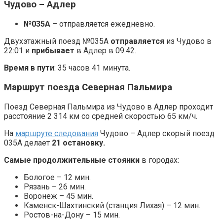
Чудово – Адлер
№035А
– отправляется ежедневно.
Двухэтажный поезд №035А
отправляется
из Чудово в
22:01 и
прибывает
в Адлер в 09:42.
Время в пути
: 35 часов 41 минута.
Маршрут поезда Северная Пальмира
Поезд Северная Пальмира из Чудово в Адлер проходит
расстояние 2 314 км со средней скоростью 65 км/ч.
На
маршруте следования
Чудово – Адлер скорый поезд
035А делает
21 остановку.
Самые продолжительные стоянки
в городах:
Бологое – 12 мин.
Рязань – 26 мин.
Воронеж – 45 мин.
Каменск-Шахтинский (станция Лихая) – 12 мин.
Ростов-на-Дону – 15 мин.