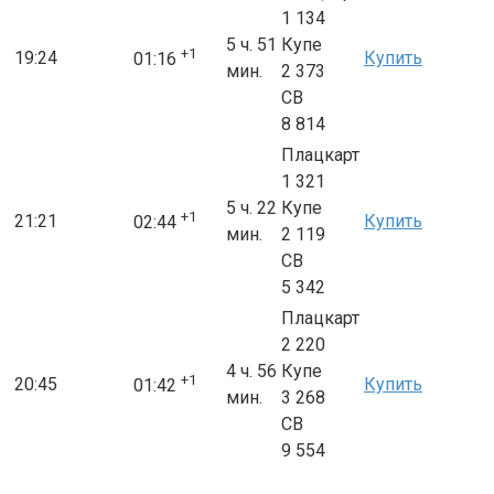
1 134
5 ч. 51
Купе
+1
19:24
Купить
01:16
мин.
2 373
СВ
8 814
Плацкарт
1 321
5 ч. 22
Купе
+1
21:21
Купить
02:44
мин.
2 119
СВ
5 342
Плацкарт
2 220
4 ч. 56
Купе
+1
20:45
Купить
01:42
мин.
3 268
СВ
9 554