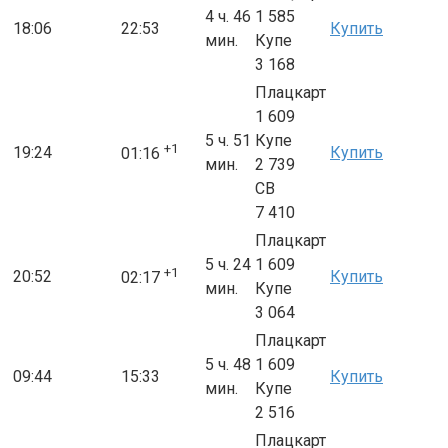
4 ч. 46
1 585
18:06
22:53
Купить
мин.
Купе
3 168
Плацкарт
1 609
5 ч. 51
Купе
+1
19:24
Купить
01:16
мин.
2 739
СВ
7 410
Плацкарт
5 ч. 24
1 609
+1
20:52
Купить
02:17
мин.
Купе
3 064
Плацкарт
5 ч. 48
1 609
09:44
15:33
Купить
мин.
Купе
2 516
Плацкарт