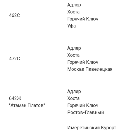
Адлер
Хоста
462С
Горячий Ключ
Уфа
Адлер
Хоста
472С
Горячий Ключ
Москва Павелецкая
Адлер
642Ж
Хоста
"Атаман Платов"
Горячий Ключ
Ростов-Главный
Имеретинский Курорт