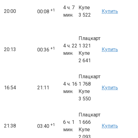
4 ч. 7
Купе
+1
20:00
Купить
00:08
мин.
3 522
Плацкарт
4 ч. 22
1 321
+1
20:13
Купить
00:36
мин.
Купе
2 641
Плацкарт
4 ч. 16
1 768
16:54
21:11
Купить
мин.
Купе
3 550
Плацкарт
6 ч. 1
1 666
+1
21:38
Купить
03:40
мин.
Купе
2 093