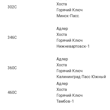
Хоста
302С
Горячий Ключ
Минск-Пасс.
Адлер
Хоста
346С
Горячий Ключ
Нижневартовск-1
Адлер
Хоста
360С
Горячий Ключ
Калининград Пасс Южный
Адлер
Хоста
460С
Горячий Ключ
Тамбов-1