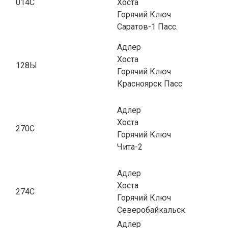
014С
Хоста
Горячий Ключ
Саратов-1 Пасс.
Адлер
Хоста
128Ы
Горячий Ключ
Красноярск Пасс
Адлер
Хоста
270С
Горячий Ключ
Чита-2
Адлер
Хоста
274С
Горячий Ключ
Северобайкальск
Адлер