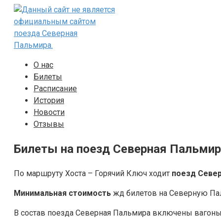
Перейти
к
контенту
О нас
Билеты
Расписание
История
Новости
Отзывы
Билеты на поезд Северная Пальмир
По маршруту Хоста – Горячий Ключ ходит
поезд Севе
Минимальная стоимость
жд билетов на Северную Паль
В состав поезда Северная Пальмира включены ваго