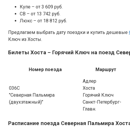
Купе – от 3 609 руб.
СВ – от 13 742 руб.
Люкс – от 18 812 руб.
Предлагаем выбрать дату поездки и купить дешевые
Ключ из Хосты.
Билеты Хоста – Горячий Ключ на поезд Севе
Номер поезда
Маршрут
Адлер
036С
Хоста
"Северная Пальмира
Горячий Ключ
(двухэтажный)"
Санкт-Петербург-
Главн.
Расписание поезда Северная Пальмира Хост