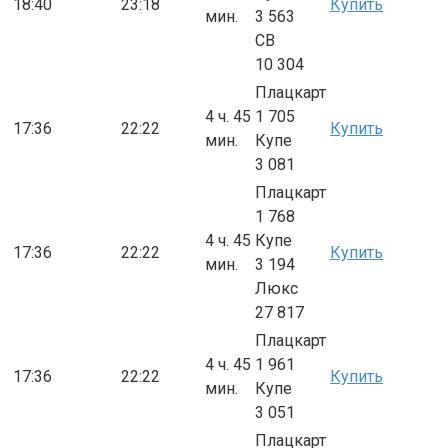
18:40
23:18
Купить
мин.
3 563
СВ
10 304
Плацкарт
4 ч. 45
1 705
17:36
22:22
Купить
мин.
Купе
3 081
Плацкарт
1 768
4 ч. 45
Купе
17:36
22:22
Купить
мин.
3 194
Люкс
27 817
Плацкарт
4 ч. 45
1 961
17:36
22:22
Купить
мин.
Купе
3 051
Плацкарт