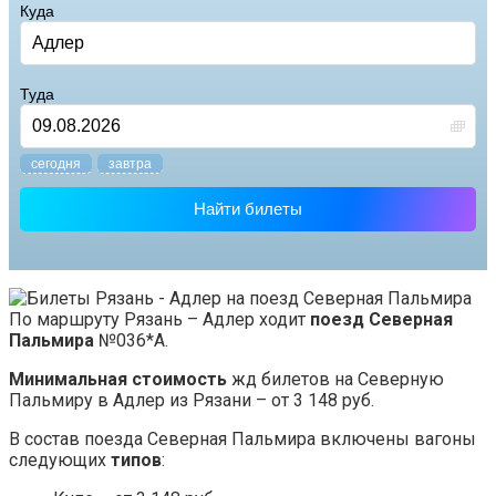
Куда
Туда
cегодня
завтра
Найти билеты
По маршруту Рязань – Адлер ходит
поезд Северная
Пальмира
№036*А.
Минимальная стоимость
жд билетов на Северную
Пальмиру в Адлер из Рязани – от 3 148 руб.
В состав поезда Северная Пальмира включены вагоны
следующих
типов
: