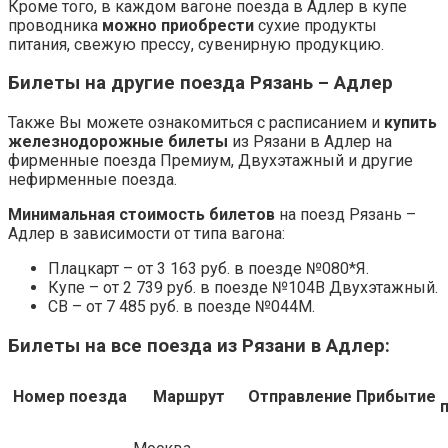
Кроме того, в каждом вагоне поезда в Адлер в купе
проводника
можно приобрести
сухие продукты
питания, свежую прессу, сувенирную продукцию.
Билеты на другие поезда Рязань – Адлер
Также Вы можете ознакомиться с расписанием и
купить
железнодорожные билеты
из Рязани в Адлер на
фирменные поезда Премиум, Двухэтажный и другие
нефирменные поезда.
Минимальная стоимость билетов
на поезд Рязань –
Адлер в зависимости от типа вагона:
Плацкарт – от 3 163 руб. в поезде №080*Я.
Купе – от 2 739 руб. в поезде №104В Двухэтажный.
СВ – от 7 485 руб. в поезде №044М.
Билеты на все поезда из Рязани в Адлер:
Номер поезда
Маршрут
Отправление
Прибытие