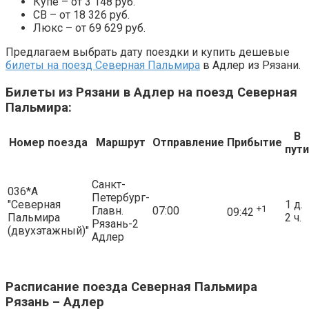
Купе – от 3 148 руб.
СВ – от 18 326 руб.
Люкс – от 69 629 руб.
Предлагаем выбрать дату поездки и купить дешевые
билеты на поезд Северная Пальмира
в Адлер из Рязани.
Билеты из Рязани в Адлер на поезд Северная
Пальмира:
В
Номер поезда
Маршрут
Отправление
Прибытие
пути
Санкт-
036*А
Петербург-
"Северная
1 д.
+1
Главн.
07:00
09:42
Пальмира
2 ч.
Рязань-2
(двухэтажный)"
Адлер
Расписание поезда Северная Пальмира
Рязань – Адлер