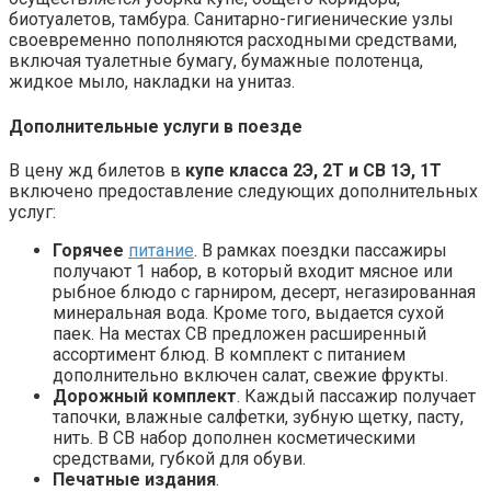
биотуалетов, тамбура. Санитарно-гигиенические узлы
своевременно пополняются расходными средствами,
включая туалетные бумагу, бумажные полотенца,
жидкое мыло, накладки на унитаз.
Дополнительные услуги в поезде
В цену жд билетов в
купе класса 2Э, 2Т и СВ 1Э, 1Т
включено предоставление следующих дополнительных
услуг:
Горячее
питание
. В рамках поездки пассажиры
получают 1 набор, в который входит мясное или
рыбное блюдо с гарниром, десерт, негазированная
минеральная вода. Кроме того, выдается сухой
паек. На местах СВ предложен расширенный
ассортимент блюд. В комплект с питанием
дополнительно включен салат, свежие фрукты.
Дорожный комплект
. Каждый пассажир получает
тапочки, влажные салфетки, зубную щетку, пасту,
нить. В СВ набор дополнен косметическими
средствами, губкой для обуви.
Печатные издания
.