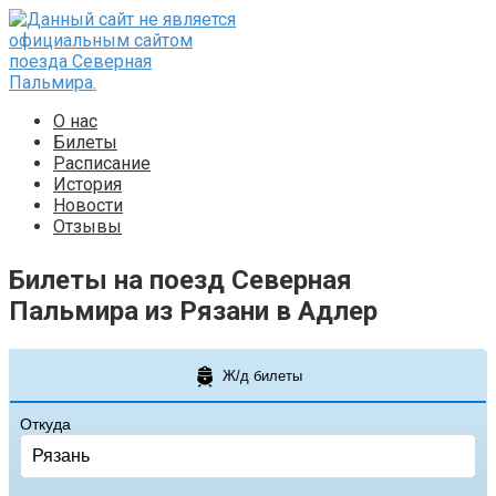
Перейти
к
контенту
О нас
Билеты
Расписание
История
Новости
Отзывы
Билеты на поезд Северная
Пальмира из Рязани в Адлер
Ж/д билеты
Откуда