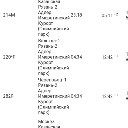
Казанская
Рязань-2
Адлер
1
+2
214М
23:18
05:11
Имеретинский
5
Курорт
(Олимпийский
парк)
Вологда-1
Рязань-2
Адлер
1
+1
220*Я
Имеретинский
04:34
12:42
8
Курорт
(Олимпийский
парк)
Череповец-1
Рязань-2
Адлер
1
+1
282Я
Имеретинский
04:34
12:42
8
Курорт
(Олимпийский
парк)
Москва
Казанская