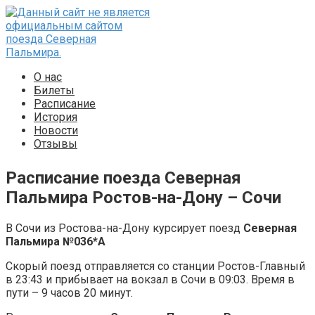
Перейти
к
контенту
О нас
Билеты
Расписание
История
Новости
Отзывы
Расписание поезда Северная
Пальмира Ростов-на-Дону – Сочи
В Сочи из Ростова-на-Дону курсирует поезд
Северная
Пальмира №036*А
Скорый поезд отправляется со станции Ростов-Главный
в 23:43 и прибывает на вокзал в Сочи в 09:03. Время в
пути – 9 часов 20 минут.