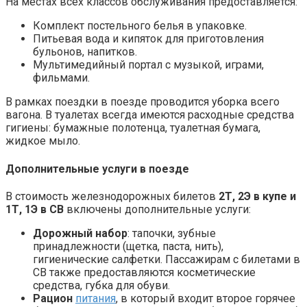
На местах всех классов обслуживания предоставляется:
Комплект постельного белья в упаковке.
Питьевая вода и кипяток для приготовления
бульонов, напитков.
Мультимедийный портал с музыкой, играми,
фильмами.
В рамках поездки в поезде проводится уборка всего
вагона. В туалетах всегда имеются расходные средства
гигиены: бумажные полотенца, туалетная бумага,
жидкое мыло.
Дополнительные услуги в поезде
В стоимость железнодорожных билетов
2Т, 2Э в купе и
1Т, 1Э в СВ
включены дополнительные услуги:
Дорожный набор
: тапочки, зубные
принадлежности (щетка, паста, нить),
гигиенические салфетки. Пассажирам с билетами в
СВ также предоставляются косметические
средства, губка для обуви.
Рацион
питания
, в который входит второе горячее