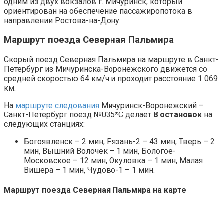
одним из двух вокзалов г. Мичуринск, который
ориентирован на обеспечение пассажиропотока в
направлении Ростова-на-Дону.
Маршрут поезда Северная Пальмира
Скорый поезд Северная Пальмира на маршруте в Санкт-
Петербург из Мичуринска-Воронежского движется со
средней скоростью 64 км/ч и проходит расстояние 1 069
км.
На
маршруте следования
Мичуринск-Воронежский –
Санкт-Петербург поезд №035*С делает
8 остановок
на
следующих станциях:
Богоявленск – 2 мин, Рязань-2 – 43 мин, Тверь – 2
мин, Вышний Волочек – 1 мин, Бологое-
Московское – 12 мин, Окуловка – 1 мин, Малая
Вишера – 1 мин, Чудово-1 – 1 мин.
Маршрут поезда Северная Пальмира на карте