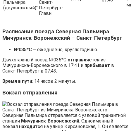
07:43
Пальмира
Санкт-
м
(двухэтажный)"
Петербург-
Главн.
Расписание поезда Северная Пальмира
Мичуринск-Воронежский – Санкт-Петербург
№035*С
– ежедневно, круглогодично.
Двухэтажный поезд №035*С
отправляется
из
Мичуринска-Воронежского в 17:41 и
прибывает
в
Санкт-Петербург в 07:43.
Время в пути
: 14 часов 2 минуты.
Вокзал отправления
Северная Пальмира отправляется с узловой транзитной
станции
Мичуринск-Воронежский
. Одноименный
вокзал
находится
на улице Кирсановская, 1. Он является