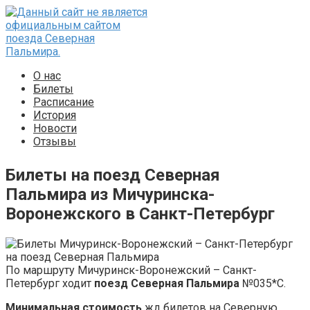
Перейти
к
контенту
О нас
Билеты
Расписание
История
Новости
Отзывы
Билеты на поезд Северная
Пальмира из Мичуринска-
Воронежского в Санкт-Петербург
По маршруту Мичуринск-Воронежский – Санкт-
Петербург ходит
поезд Северная Пальмира
№035*С.
Минимальная стоимость
жд билетов на Северную