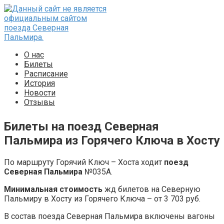
Перейти
к
контенту
О нас
Билеты
Расписание
История
Новости
Отзывы
Билеты на поезд Северная
Пальмира из Горячего Ключа в Хосту
По маршруту Горячий Ключ – Хоста ходит
поезд
Северная Пальмира
№035А.
Минимальная стоимость
жд билетов на Северную
Пальмиру в Хосту из Горячего Ключа – от 3 703 руб.
В состав поезда Северная Пальмира включены вагоны