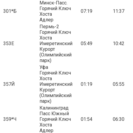
Минск-Пасс.
Горячий Ключ
301*Б
07:19
11:37
Хоста
Адлер
Пермь-2
Горячий Ключ
Хоста
353Е
Имеретинский
05:49
10:42
Курорт
(Олимпийский
парк)
Уфа
Горячий Ключ
Хоста
357Й
Имеретинский
01:19
05:55
Курорт
(Олимпийский
парк)
Калининград
Пасс Южный
359*Ч
Горячий Ключ
01:54
06:30
Хоста
Адлер