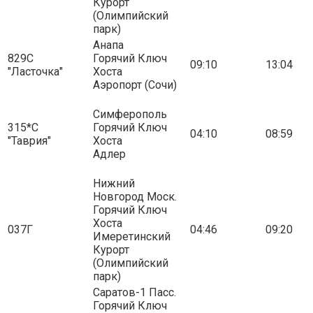
Курорт
(Олимпийский
парк)
Анапа
829С
Горячий Ключ
09:10
13:04
"Ласточка"
Хоста
Аэропорт (Сочи)
Симферополь
315*С
Горячий Ключ
04:10
08:59
"Таврия"
Хоста
Адлер
Нижний
Новгород Моск.
Горячий Ключ
Хоста
037Г
04:46
09:20
Имеретинский
Курорт
(Олимпийский
парк)
Саратов-1 Пасс.
Горячий Ключ