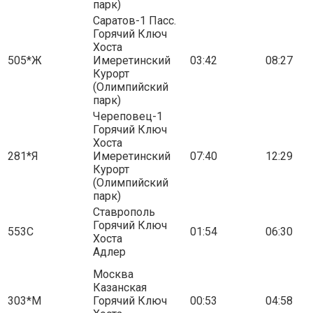
парк)
Саратов-1 Пасс.
Горячий Ключ
Хоста
505*Ж
Имеретинский
03:42
08:27
Курорт
(Олимпийский
парк)
Череповец-1
Горячий Ключ
Хоста
281*Я
Имеретинский
07:40
12:29
Курорт
(Олимпийский
парк)
Ставрополь
Горячий Ключ
553С
01:54
06:30
Хоста
Адлер
Москва
Казанская
303*М
Горячий Ключ
00:53
04:58