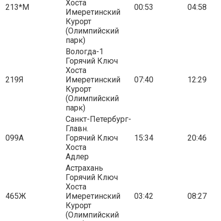
Хоста
213*М
00:53
04:58
Имеретинский
Курорт
(Олимпийский
парк)
Вологда-1
Горячий Ключ
Хоста
219Я
Имеретинский
07:40
12:29
Курорт
(Олимпийский
парк)
Санкт-Петербург-
Главн.
099А
Горячий Ключ
15:34
20:46
Хоста
Адлер
Астрахань
Горячий Ключ
Хоста
465Ж
Имеретинский
03:42
08:27
Курорт
(Олимпийский