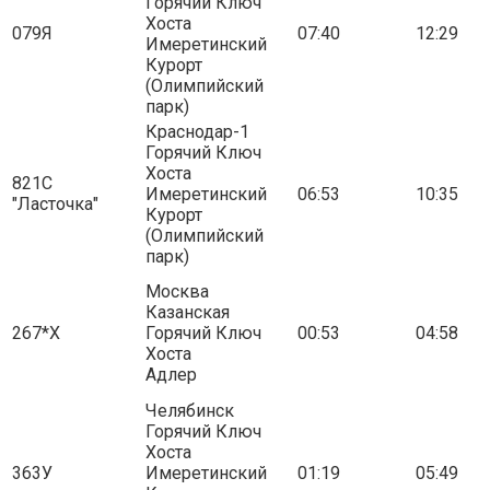
Горячий Ключ
Хоста
079Я
07:40
12:29
Имеретинский
Курорт
(Олимпийский
парк)
Краснодар-1
Горячий Ключ
Хоста
821С
Имеретинский
06:53
10:35
"Ласточка"
Курорт
(Олимпийский
парк)
Москва
Казанская
267*Х
Горячий Ключ
00:53
04:58
Хоста
Адлер
Челябинск
Горячий Ключ
Хоста
363У
Имеретинский
01:19
05:49