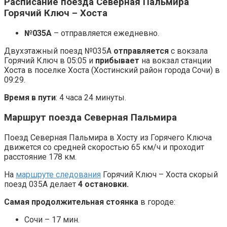
Расписание поезда Северная Пальмира
Горячий Ключ – Хоста
№035А
– отправляется ежедневно.
Двухэтажный поезд №035А
отправляется
с вокзала
Горячий Ключ в 05:05 и
прибывает
на вокзал станции
Хоста в поселке Хоста (Хостинский район города Сочи) в
09:29.
Время в пути
: 4 часа 24 минуты.
Маршрут поезда Северная Пальмира
Поезд Северная Пальмира в Хосту из Горячего Ключа
движется со средней скоростью 65 км/ч и проходит
расстояние 178 км.
На
маршруте следования
Горячий Ключ – Хоста скорый
поезд 035А делает
4 остановки.
Самая продолжительная стоянка
в городе:
Сочи – 17 мин.