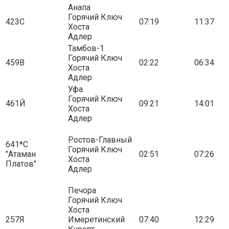
Анапа
Горячий Ключ
423С
07:19
11:37
Хоста
Адлер
Тамбов-1
Горячий Ключ
459В
02:22
06:34
Хоста
Адлер
Уфа
Горячий Ключ
461Й
09:21
14:01
Хоста
Адлер
Ростов-Главный
641*С
Горячий Ключ
"Атаман
02:51
07:26
Хоста
Платов"
Адлер
Печора
Горячий Ключ
Хоста
257Я
Имеретинский
07:40
12:29