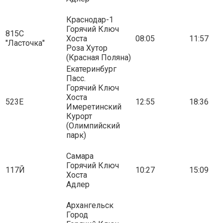
Краснодар-1
Горячий Ключ
815С
Хоста
08:05
11:57
"Ласточка"
Роза Хутор
(Красная Поляна)
Екатеринбург
Пасс.
Горячий Ключ
Хоста
523Е
12:55
18:36
Имеретинский
Курорт
(Олимпийский
парк)
Самара
Горячий Ключ
117Й
10:27
15:09
Хоста
Адлер
Архангельск
Город