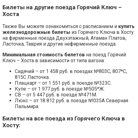
Билеты на другие поезда Горячий Ключ –
Хоста
Также Вы можете ознакомиться с расписанием и
купить
железнодорожные билеты
из Горячего Ключа в Хосту
на фирменные поезда Двухэтажный, Атаман Платов,
Ласточка, Таврия и другие нефирменные поезда.
Минимальная стоимость билетов
на поезд Горячий
Ключ – Хоста в зависимости от типа вагона:
Сидячий – от 1 458 руб. в поездах №803С, 807*С,
815С Ласточка.
Плацкарт – от 1 551 руб. в поезде №323С.
Купе – от 1 977 руб. в поезде №505*Ж.
СВ – от 5 447 руб. в поезде №471М.
Люкс – от 18 812 руб. в поезде №035А Северная
Пальмира.
Билеты на все поезда из Горячего Ключа в
Хосту: