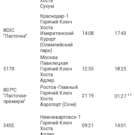
Хоста
Сухум
Краснодар-1
Горячий Ключ
Хоста
803С
Имеретинский
14:08
17:43
"Ласточка"
Курорт
(Олимпийский
парк)
Москва
Павелецкая
517Х
Горячий Ключ
12:55
18:25
Хоста
Адлер
Ростов-Главный
807*С
Горячий Ключ
+1
"Ласточка-
21:19
01:27
Хоста
премиум"
Аэропорт (Сочи)
Нижневартовск-1
Горячий Ключ
345Е
09:21
14:01
Хоста
Адлер