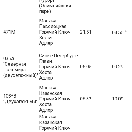
Курорт
(Олимпийский
парк)
Москва
Павелецкая
+1
471М
Горячий Ключ
21:51
04:50
Хоста
Адлер
Санкт-Петербург-
035А
Главн.
"Северная
Горячий Ключ
05:05
09:29
Пальмира
Хоста
(двухэтажный)"
Адлер
Москва
Казанская
103*В
Горячий Ключ
06:32
10:09
"Двухэтажный"
Хоста
Адлер
Москва
Казанская
Горячий Ключ