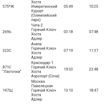
Хоста
575*Ж
Имеретинский
05:49
10:25
Курорт
(Олимпийский
парк)
Чита-2
Горячий Ключ
269Ь
03:18
07:48
Хоста
Адлер
Анапа
Горячий Ключ
323С
07:19
11:37
Хоста
Адлер
Краснодар-1
871С
Горячий Ключ
19:53
23:48
"Ласточка"
Хоста
Аэропорт (Сочи)
Москва
Павелецкая
197Щ
Горячий Ключ
13:10
18:47
Хоста
Адлер