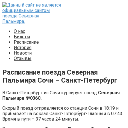
Перейти
к
контенту
О нас
Билеты
Расписание
История
Новости
Отзывы
Расписание поезда Северная
Пальмира Сочи – Санкт-Петербург
В Санкт-Петербург из Сочи курсирует поезд
Северная
Пальмира №036С
.
Скорый поезд отправляется со станции Сочи в 18:19 и
прибывает на вокзал Санкт-Петербург-Главный в 07:43.
Время в пути – 37 часов 24 минуты.