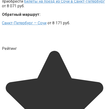
приобрести
билеты на поезд из Сочи в Санкт-Петербург
от 8 071 руб.
Обратный маршрут:
Санкт-Петербург — Сочи
от 8 171 руб.
Рейтинг