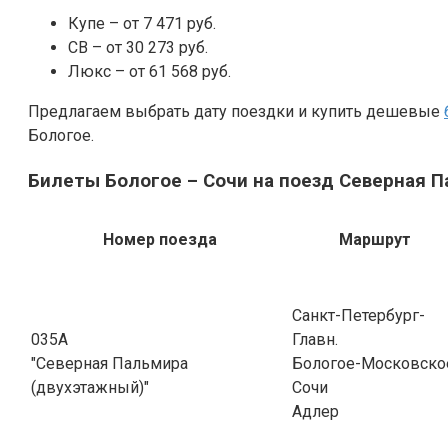
Купе – от 7 471 руб.
СВ – от 30 273 руб.
Люкс – от 61 568 руб.
Предлагаем выбрать дату поездки и купить дешевые
Бологое.
Билеты Бологое – Сочи на поезд Северная П
Номер поезда
Маршрут
Санкт-Петербург-
035А
Главн.
"Северная Пальмира
Бологое-Московско
(двухэтажный)"
Сочи
Адлер