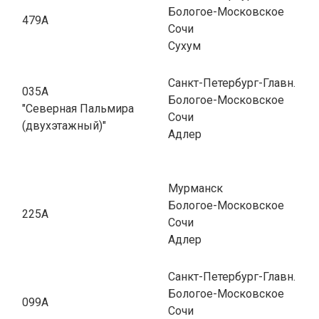
Бологое-Московское
479А
Сочи
Сухум
Санкт-Петербург-Главн.
035А
Бологое-Московское
"Северная Пальмира
Сочи
(двухэтажный)"
Адлер
Мурманск
Бологое-Московское
225А
Сочи
Адлер
Санкт-Петербург-Главн.
Бологое-Московское
099А
Сочи