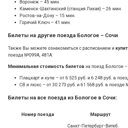
Воронеж – 45 мин.
Каменск-Шахтинский (станция Лихая) – 26 мин.
Ростов-на-Дону – 15 мин.
Горячий Ключ – 41 мин.
Билеты на другие поезда Бологое – Сочи
Также Вы можете ознакомиться с расписанием и
купи
поезда №099А, 481А.
Минимальная стоимость билетов
на поезд Бологое – 
Плацкарт и купе – от 6 525 руб. и 6 248 руб. в пое
СВ и люкс – от 30 273 руб. и 61 568 руб. в поезд
Билеты на все поезда из Бологое в Сочи:
Номер поезда
Маршрут
Санкт-Петербург-Витеб.