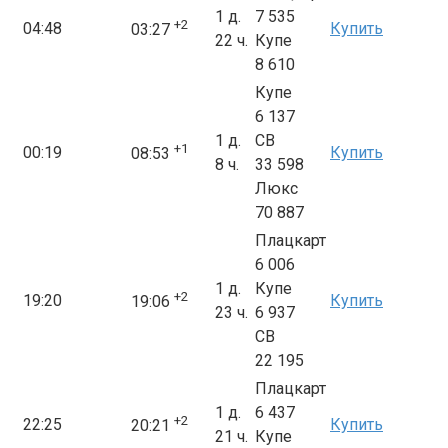
1 д.
7 535
+2
04:48
Купить
03:27
22 ч.
Купе
8 610
Купе
6 137
1 д.
СВ
+1
00:19
Купить
08:53
8 ч.
33 598
Люкс
70 887
Плацкарт
6 006
1 д.
Купе
+2
19:20
Купить
19:06
23 ч.
6 937
СВ
22 195
Плацкарт
1 д.
6 437
+2
22:25
Купить
20:21
21 ч.
Купе