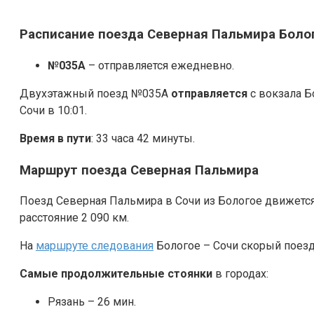
Расписание поезда Северная Пальмира Боло
№035А
– отправляется ежедневно.
Двухэтажный поезд №035А
отправляется
с вокзала Б
Сочи в 10:01.
Время в пути
: 33 часа 42 минуты.
Маршрут поезда Северная Пальмира
Поезд Северная Пальмира в Сочи из Бологое движется
расстояние 2 090 км.
На
маршруте следования
Бологое – Сочи скорый поез
Самые продолжительные стоянки
в городах:
Рязань – 26 мин.