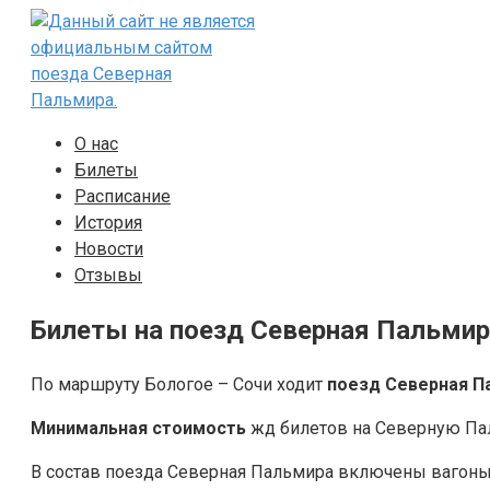
Перейти
к
контенту
О нас
Билеты
Расписание
История
Новости
Отзывы
Билеты на поезд Северная Пальмира
По маршруту Бологое – Сочи ходит
поезд Северная П
Минимальная стоимость
жд билетов на Северную Паль
В состав поезда Северная Пальмира включены ваго