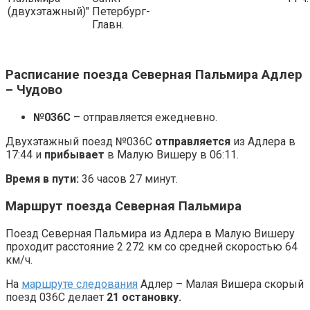
(двухэтажный)"
Петербург-
Главн.
Расписание поезда Северная Пальмира Адлер
– Чудово
№036С
– отправляется ежедневно.
Двухэтажный поезд №036С
отправляется
из Адлера в
17:44 и
прибывает
в Малую Вишеру в 06:11.
Время в пути:
36 часов 27 минут.
Маршрут поезда Северная Пальмира
Поезд Северная Пальмира из Адлера в Малую Вишеру
проходит расстояние 2 272 км со средней скоростью 64
км/ч.
На
маршруте следования
Адлер – Малая Вишера скорый
поезд 036С делает
21 остановку.