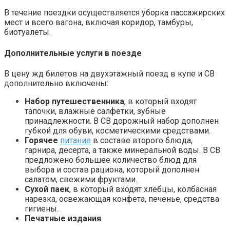
В течение поездки осуществляется уборка пассажирских
мест и всего вагона, включая коридор, тамбуры,
биотуалеты.
Дополнительные услуги в поезде
В цену жд билетов на двухэтажный поезд в купе и СВ
дополнительно включены:
Набор путешественника
, в который входят
тапочки, влажные салфетки, зубные
принадлежности. В СВ дорожный набор дополнен
губкой для обуви, косметическими средствами.
Горячее
питание
в составе второго блюда,
гарнира, десерта, а также минеральной воды. В СВ
предложено большее количество блюд для
выбора и состав рациона, который дополнен
салатом, свежими фруктами.
Сухой паек
, в который входят хлебцы, колбасная
нарезка, освежающая конфета, печенье, средства
гигиены.
Печатные издания
.