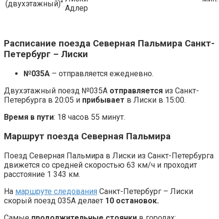
(двухэтажный)"
Адлер
Расписание поезда Северная Пальмира Санкт-
Петербург – Лиски
№035А
– отправляется ежедневно.
Двухэтажный поезд №035А
отправляется
из Санкт-
Петербурга в 20:05 и
прибывает
в Лиски в 15:00.
Время в пути
: 18 часов 55 минут.
Маршрут поезда Северная Пальмира
Поезд Северная Пальмира в Лиски из Санкт-Петербурга
движется со средней скоростью 63 км/ч и проходит
расстояние 1 343 км.
На
маршруте следования
Санкт-Петербург – Лиски
скорый поезд 035А делает
10 остановок.
Самые
продолжительные стоянки
в городах: