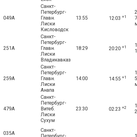
Санкт-
Петербург-
2
+1
049А
Главн.
13:55
12:03
Лиски
Кисловодск
Санкт-
Петербург-
1
+1
251А
Главн.
18:29
20:20
1
Лиски
Владикавказ
Санкт-
Петербург-
1
+1
259А
Главн.
14:00
14:55
Лиски
Анапа
Санкт-
Петербург-
1
+2
479А
Витеб.
23:30
02:23
2
Лиски
Сухум
Санкт-
035А
Петербург-
1