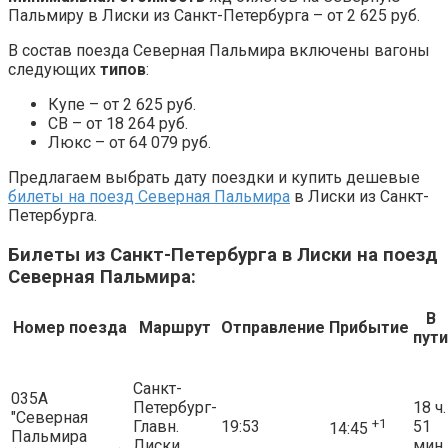
Пальмиру в Лиски из Санкт-Петербурга – от 2 625 руб.
В состав поезда Северная Пальмира включены вагоны
следующих
типов
:
Купе – от 2 625 руб.
СВ – от 18 264 руб.
Люкс – от 64 079 руб.
Предлагаем выбрать дату поездки и купить дешевые
билеты на поезд Северная Пальмира
в Лиски из Санкт-
Петербурга.
Билеты из Санкт-Петербурга в Лиски на поезд
Северная Пальмира:
В
Номер поезда
Маршрут
Отправление
Прибытие
пути
Санкт-
035А
Петербург-
18 ч.
"Северная
+1
Главн.
19:53
51
14:45
Пальмира
Лиски
мин.