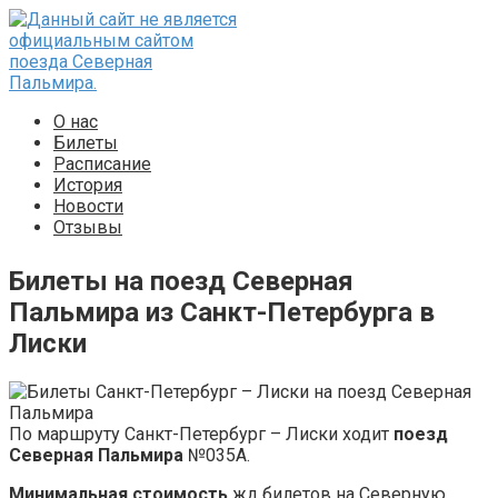
Перейти
к
контенту
О нас
Билеты
Расписание
История
Новости
Отзывы
Билеты на поезд Северная
Пальмира из Санкт-Петербурга в
Лиски
По маршруту Санкт-Петербург – Лиски ходит
поезд
Северная Пальмира
№035А.
Минимальная стоимость
жд билетов на Северную