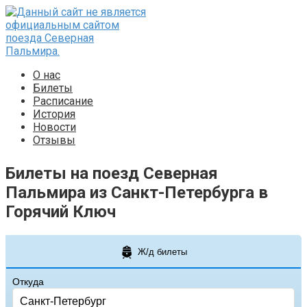
Перейти
к
контенту
О нас
Билеты
Расписание
История
Новости
Отзывы
Билеты на поезд Северная
Пальмира из Санкт-Петербурга в
Горячий Ключ
Ж/д билеты
Откуда