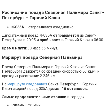
Расписание поезда Северная Пальмира Санкт-
Петербург – Горячий Ключ
№035А
– отправляется ежедневно.
Двухэтажный поезд №035А
отправляется
из Санкт-
Петербурга в 20:05 и
прибывает
в Горячий Ключ в 06:00.
Время в пути
: 33 часа 55 минут.
Маршрут поезда Северная Пальмира
Поезд Северная Пальмира в Горячий Ключ из Санкт-
Петербурга движется со средней скоростью 63 км/ч и
проходит расстояние 2 246 км.
На
маршруте следования
Санкт-Петербург – Горячий
Ключ скорый поезд 035А делает
16 остановок.
Самые
продолжительные стоянки
в городах:
Рязань – 26 мин.