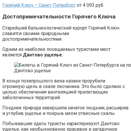
Горячий Ключ – Санкт-Петербург
от 4 093 руб.
Достопримечательности Горячего Ключа
Старейший бальнеологический курорт Горячий Ключ
славится своими природными
достопримечательностями.
Одним из наиболее посещаемых туристами мест
является
Дантово ущелье.
Дантово ущелье
В конце позапрошлого века казаки прорубили
огромную щель в скале песчаника. Это было сделано с
целью обеспечения вентиляцией прилегающих
заболоченных территорий.
Позднее природа завершила начатое людьми, расширив
и углубив ущелье и покрыв мхом отвесные скалы.
Побывавшие здесь туристы характеризуют Дантово
ущелье, как необыкновенно красивое и загадочное