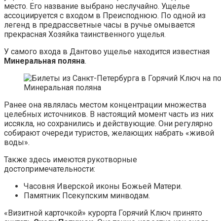
место. Его название выбрано неслучайно. Ущелье
ассоциируется с входом в Преисподнюю. По одной из
легенд в предрассветные часы в ручье омывается
прекрасная Хозяйка таинственного ущелья.
У самого входа в Дантово ущелье находится известная
Минеральная поляна
.
Минеральная поляна
Ранее она являлась местом концентрации множества
целебных источников. В настоящий момент часть из них
иссякла, но сохранились и действующие. Они регулярно
собирают очереди туристов, желающих набрать «живой
воды».
Также здесь имеются рукотворные
достопримечательности:
Часовня Иверской иконы Божьей Матери.
Памятник Псекупским минводам.
«Визитной карточкой» курорта Горячий Ключ принято