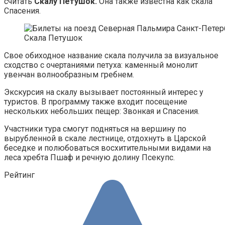
считать
Скалу Петушок.
Она также известна как скала
Спасения.
Скала Петушок
Свое обиходное название скала получила за визуальное
сходство с очертаниями петуха: каменный монолит
увенчан волнообразным гребнем.
Экскурсия на скалу вызывает постоянный интерес у
туристов. В программу также входит посещение
нескольких небольших пещер: Звонкая и Спасения.
Участники тура смогут подняться на вершину по
вырубленной в скале лестнице, отдохнуть в Царской
беседке и полюбоваться восхитительными видами на
леса хребта Пшаф и речную долину Псекупс.
Рейтинг