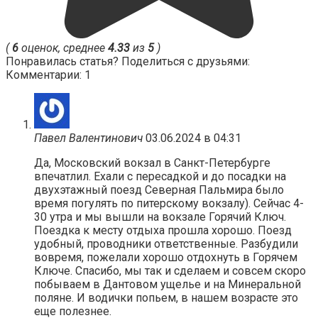
(
6
оценок, среднее
4.33
из
5
)
Понравилась статья? Поделиться с друзьями:
Комментарии: 1
Павел Валентинович
03.06.2024 в 04:31
Да, Московский вокзал в Санкт-Петербурге
впечатлил. Ехали с пересадкой и до посадки на
двухэтажный поезд Северная Пальмира было
время погулять по питерскому вокзалу). Сейчас 4-
30 утра и мы вышли на вокзале Горячий Ключ.
Поездка к месту отдыха прошла хорошо. Поезд
удобный, проводники ответственные. Разбудили
вовремя, пожелали хорошо отдохнуть в Горячем
Ключе. Спасибо, мы так и сделаем и совсем скоро
побываем в Дантовом ущелье и на Минеральной
поляне. И водички попьем, в нашем возрасте это
еще полезнее.