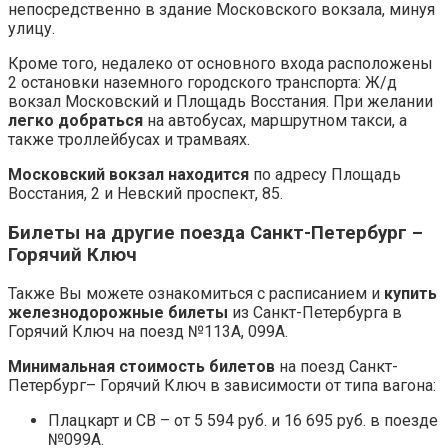
непосредственно в здание Московского вокзала, минуя
улицу.
Кроме того, недалеко от основного входа расположены
2 остановки наземного городского транспорта: Ж/д
вокзал Московский и Площадь Восстания. При желании
легко добраться
на автобусах, маршрутном такси, а
также троллейбусах и трамваях.
Московский вокзал находится
по адресу Площадь
Восстания, 2 и Невский проспект, 85.
Билеты на другие поезда Санкт-Петербург –
Горячий Ключ
Также Вы можете ознакомиться с расписанием и
купить
железнодорожные билеты
из Санкт-Петербурга в
Горячий Ключ на поезд №113А, 099А.
Минимальная стоимость билетов
на поезд Санкт-
Петербург– Горячий Ключ в зависимости от типа вагона:
Плацкарт и СВ – от 5 594 руб. и 16 695 руб. в поезде
№099А.