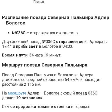
Главн.
Расписание поезда Северная Пальмира Адлер
– Бологое
№036С
– отправляется ежедневно.
Двухэтажный поезд №036С
отправляется
из Адлера в
17:44 и
прибывает
в Бологое в 04:03.
Время в пути
: 34 часа 19 минут.
Маршрут поезда Северная Пальмира
Поезд Северная Пальмира в Бологое из Адлера
движется со средней скоростью 64 км/ч и проходит
расстояние 2 115 км.
На
маршруте
Адлер – Бологое скорый поезд 036С
делает
19 остановок.
Самые
продолжительные стоянки
в городах: