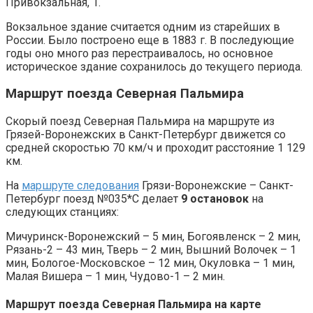
Привокзальная, 1.
Вокзальное здание считается одним из старейших в
России. Было построено еще в 1883 г. В последующие
годы оно много раз перестраивалось, но основное
историческое здание сохранилось до текущего периода.
Маршрут поезда Северная Пальмира
Скорый поезд Северная Пальмира на маршруте из
Грязей-Воронежских в Санкт-Петербург движется со
средней скоростью 70 км/ч и проходит расстояние 1 129
км.
На
маршруте следования
Грязи-Воронежские – Санкт-
Петербург поезд №035*С делает
9 остановок
на
следующих станциях:
Мичуринск-Воронежский – 5 мин, Богоявленск – 2 мин,
Рязань-2 – 43 мин, Тверь – 2 мин, Вышний Волочек – 1
мин, Бологое-Московское – 12 мин, Окуловка – 1 мин,
Малая Вишера – 1 мин, Чудово-1 – 2 мин.
Маршрут поезда Северная Пальмира на карте