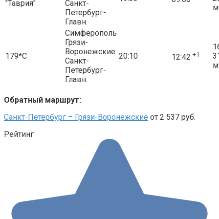
"Таврия"
Санкт-
м
Петербург-
Главн.
Симферополь
Грязи-
1
Воронежские
+1
179*С
20:10
3
12:42
Санкт-
м
Петербург-
Главн.
Обратный маршрут:
Санкт-Петербург – Грязи-Воронежские
от 2 537 руб.
Рейтинг