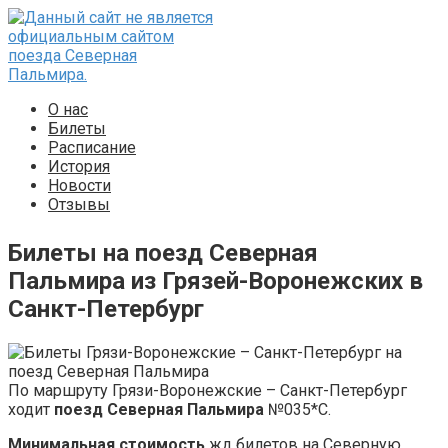
Перейти
к
контенту
О нас
Билеты
Расписание
История
Новости
Отзывы
Билеты на поезд Северная
Пальмира из Грязей-Воронежских в
Санкт-Петербург
По маршруту Грязи-Воронежские – Санкт-Петербург
ходит
поезд Северная Пальмира
№035*С.
Минимальная стоимость
жд билетов на Северную