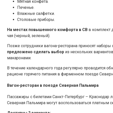
Мятная конфета.
Печенье.
Влажные салфетки.
Столовые приборы.
На местах повышенного комфорта в СВ
в комплект д
чая (черный, зеленый).
Позже сотрудники вагона-ресторана приносят наборы 
предложено сделать выбор
из нескольких вариантов
макаронами.
В течение календарного года регулярно проводится о
рационе горячего питания в фирменном поезде Север
Вагон-ресторан в поезде Северная Пальмира
Пассажиры с билетами Санкт-Петербург – Краснодар 
Северная Пальмира могут воспользоваться платным с
Доступны 2 варианта: