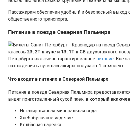
Вокзал является самым крупным и главным на магист
Пассажирам обеспечен удобный и безопасный выход с
общественного транспорта.
Питание в поезде Северная Пальмира
классов
2Э, 2Т в купе и 1Э, 1Т в СВ
двухэтажного поезд
Петербурга включено гарантированное
питание
. Вне 
нахождения в пути пассажиры получают 1 комплект.
Что входит в питание в Северной Пальмире
Питание в поезде Северная Пальмира предоставляется в
видят приготовленный сухой паек,
в который включен
Негазированная минеральная вода.
Хлебобулочное изделие.
Колбасная нарезка.