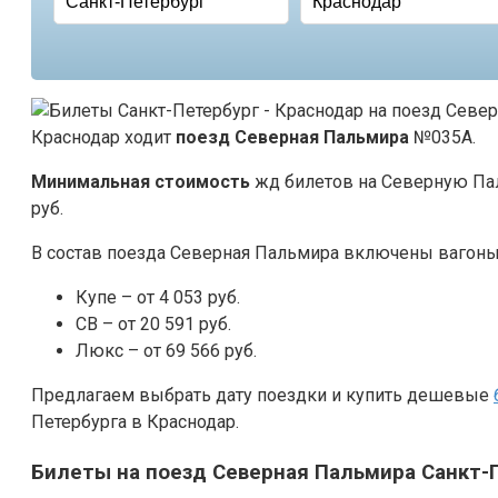
Краснодар ходит
поезд Северная Пальмира
№035А.
Минимальная стоимость
жд билетов на Северную Пал
руб.
В состав поезда Северная Пальмира включены ваго
Купе – от 4 053 руб.
СВ – от 20 591 руб.
Люкс – от 69 566 руб.
Предлагаем выбрать дату поездки и купить дешевые
Петербурга в Краснодар.
Билеты на поезд Северная Пальмира Санкт-П