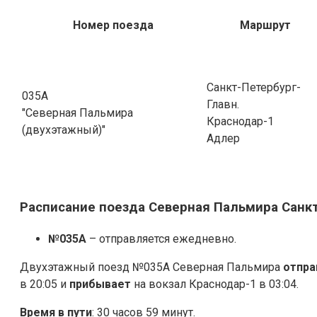
Номер поезда
Маршрут
Санкт-Петербург-
035А
Главн.
"Северная Пальмира
Краснодар-1
(двухэтажный)"
Адлер
Расписание поезда Северная Пальмира Санк
№035А
– отправляется ежедневно.
Двухэтажный поезд №035А Северная Пальмира
отпра
в 20:05 и
прибывает
на вокзал Краснодар-1 в 03:04.
Время в пути
: 30 часов 59 минут.