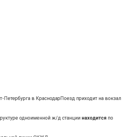
Поезд приходит на вокзал
труктуре одноименной ж/д станции
находится
по