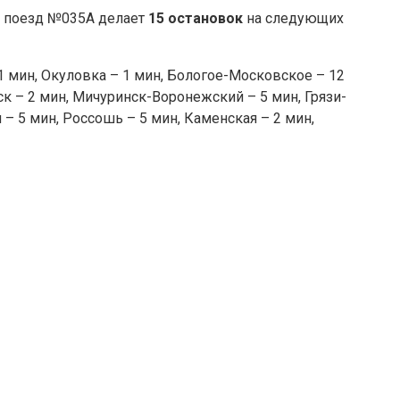
р поезд №035А делает
15 остановок
на следующих
1 мин, Окуловка – 1 мин, Бологое-Московское – 12
нск – 2 мин, Мичуринск-Воронежский – 5 мин, Грязи-
– 5 мин, Россошь – 5 мин, Каменская – 2 мин,