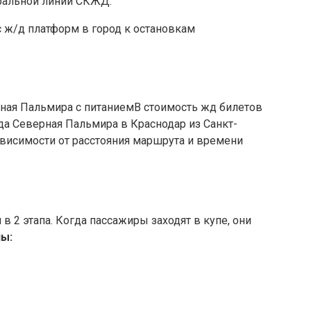
ральной линии СКЖД.
 ж/д платформ в город к остановкам
В стоимость жд билетов
а Северная Пальмира в Краснодар из Санкт-
зависимости от расстояния маршрута и времени
 2 этапа. Когда пассажиры заходят в купе, они
ы: