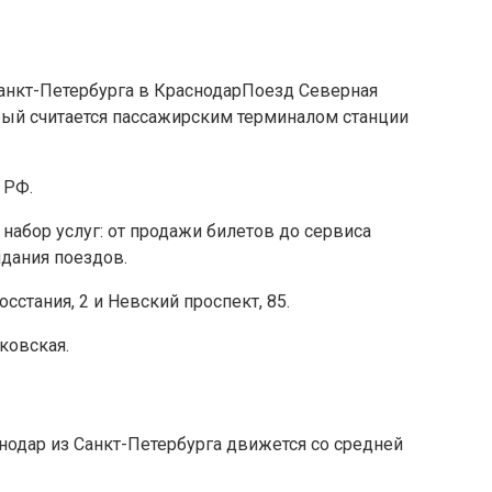
Поезд Северная
орый считается пассажирским терминалом станции
 РФ.
набор услуг: от продажи билетов до сервиса
дания поездов.
сстания, 2 и Невский проспект, 85.
ковская.
одар из Санкт-Петербурга движется со средней