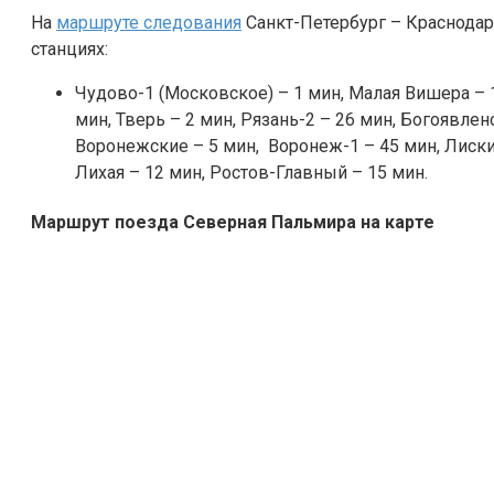
На
маршруте следования
Санкт-Петербург – Краснода
станциях:
Чудово-1 (Московское) – 1 мин, Малая Вишера – 
мин, Тверь – 2 мин, Рязань-2 – 26 мин, Богоявле
Воронежские – 5 мин, Воронеж-1 – 45 мин, Лиски 
Лихая – 12 мин, Ростов-Главный – 15 мин.
Маршрут поезда Северная Пальмира на карте