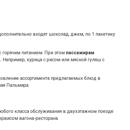
ополнительно входят шоколад, джем, по 1 пакетику
с горячим питанием. При этом
пассажирам
. Например, курица с рисом или мясной гуляш с
бновление ассортимента предлагаемых блюд в
ная Пальмира.
любого класса обслуживания в двухэтажном поезде
ервисом вагона-ресторана.