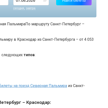
Найти билеты
cегодня
завтра
По маршруту Санкт-Петербург –
ьмиру в Краснодар из Санкт-Петербурга – от 4 053
ны следующих
типов
:
билеты на поезд Северная Пальмира
из Санкт-
етербург – Краснодар: