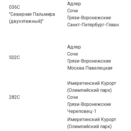
Адлер
036С
Сочи
"Северная Пальмира
Грязи-Воронежские
(двухэтажный)"
Санкт-Петербург-Главн.
Адлер
Сочи
502С
Грязи-Воронежские
Москва Павелецкая
Имеретинский Курорт
(Олимпийский парк)
282С
Сочи
Грязи-Воронежские
Череповец-1
Имеретинский Курорт
(Олимпийский парк)