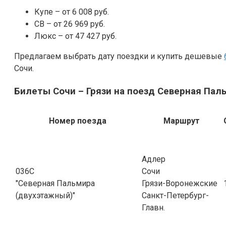
Купе – от 6 008 руб.
СВ – от 26 969 руб.
Люкс – от 47 427 руб.
Предлагаем выбрать дату поездки и купить дешевые
Сочи.
Билеты Сочи – Грязи на поезд Северная Пал
Номер поезда
Маршрут
Адлер
036С
Сочи
"Северная Пальмира
Грязи-Воронежские
(двухэтажный)"
Санкт-Петербург-
Главн.