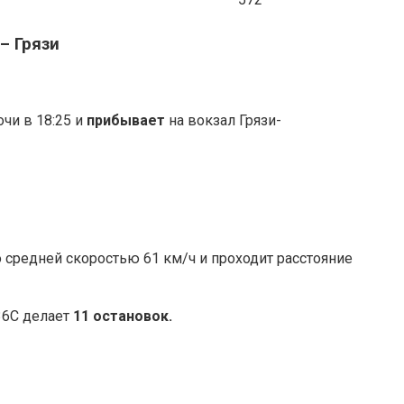
– Грязи
очи в 18:25 и
прибывает
на вокзал Грязи-
 средней скоростью 61 км/ч и проходит расстояние
36С делает
11 остановок.