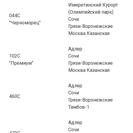
Имеретинский Курорт
(Олимпийский парк)
044С
Сочи
"Черноморец"
Грязи-Воронежские
Москва Казанская
Адлер
102С
Сочи
"Премиум"
Грязи-Воронежские
Москва Казанская
Адлер
Сочи
460С
Грязи-Воронежские
Тамбов-1
Адлер
Сочи