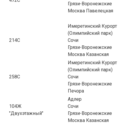
472С
Грязи-Воронежские
Москва Павелецкая
Имеретинский Курорт
(Олимпийский парк)
214С
Сочи
Грязи-Воронежские
Москва Казанская
Имеретинский Курорт
(Олимпийский парк)
258С
Сочи
Грязи-Воронежские
Печора
Адлер
104Ж
Сочи
"Двухэтажный"
Грязи-Воронежские
Москва Казанская