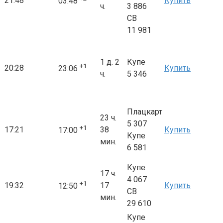
21:48
Купить
03:48
ч.
3 886
СВ
11 981
1 д. 2
Купе
+1
20:28
Купить
23:06
ч.
5 346
Плацкарт
23 ч.
5 307
+1
17:21
38
Купить
17:00
Купе
мин.
6 581
Купе
17 ч.
4 067
+1
19:32
17
Купить
12:50
СВ
мин.
29 610
Купе