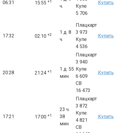
+1
06:31
Купить
15:55
ч.
Купе
5 706
Плацкарт
1 д. 8
3 973
+2
17:32
Купить
02:10
ч.
Купе
4 536
Плацкарт
3 940
1 д. 55
Купе
+1
20:28
Купить
21:24
мин.
6 609
СВ
16 473
Плацкарт
3 872
23 ч.
Купе
+1
17:21
38
Купить
17:00
4 821
мин.
СВ