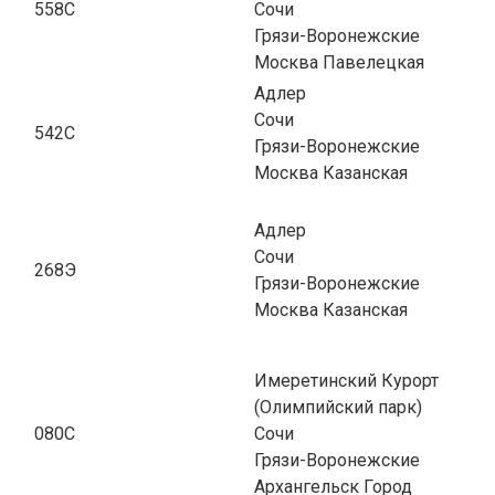
558С
Сочи
Грязи-Воронежские
Москва Павелецкая
Адлер
Сочи
542С
Грязи-Воронежские
Москва Казанская
Адлер
Сочи
268Э
Грязи-Воронежские
Москва Казанская
Имеретинский Курорт
(Олимпийский парк)
080С
Сочи
Грязи-Воронежские
Архангельск Город