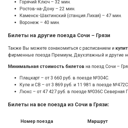
Горячий Ключ – 32 мин.
Ростов-на-Дону – 22 мин.
Каменск-Шахтинский (станция Лихая) – 47 мин.
Воронеж – 40 мин.
Билеты на другие поезда Сочи – Грязи
Также Вы можете ознакомиться с расписанием и
купи
фирменные поезда Премиум, Двухэтажный и другие 
Минимальная стоимость билетов
на поезд Сочи – Гря
Плацкарт – от 3 660 руб. в поезде №304С.
Купе и СВ – от 3 869 руб. и 11 981 в поезде №472С
Люкс – от 47 427 руб. в поезде №036С Северная 
Билеты на все поезда из Сочи в Грязи:
Номер поезда
Маршрут