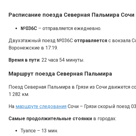
Расписание поезда Северная Пальмира Сочи 
№036С
– отправляется ежедневно.
Двухэтажный поезд №036С
отправляется
с вокзала С
Воронежские в 17:19.
Время в пути
: 22 часа 54 минуты.
Маршрут поезда Северная Пальмира
Поезд Северная Пальмира в Грязи из Сочи движется со
1 282 км.
На
маршруте следования
Сочи – Грязи скорый поезд 0
Самые продолжительные стоянки
в городах:
Туапсе – 13 мин.