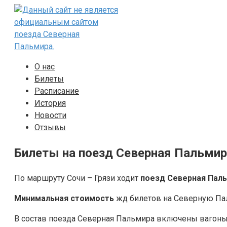
Перейти
к
контенту
О нас
Билеты
Расписание
История
Новости
Отзывы
Билеты на поезд Северная Пальмира
По маршруту Сочи – Грязи ходит
поезд Северная Пал
Минимальная стоимость
жд билетов на Северную Паль
В состав поезда Северная Пальмира включены ваго