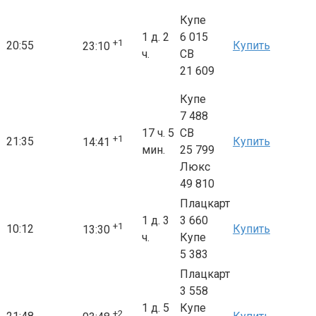
Купе
1 д. 2
6 015
+1
20:55
Купить
23:10
ч.
СВ
21 609
Купе
7 488
17 ч. 5
СВ
+1
21:35
Купить
14:41
мин.
25 799
Люкс
49 810
Плацкарт
1 д. 3
3 660
+1
10:12
Купить
13:30
ч.
Купе
5 383
Плацкарт
3 558
1 д. 5
Купе
+2