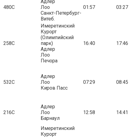
Адлер
480С
Лоо
01:57
03:27
Санкт-Петербург-
Витеб.
Имеретинский
Курорт
(Олимпийский
258С
парк)
16:40
17:46
Адлер
Лоо
Печора
Адлер
532С
Лоо
07:29
08:45
Киров Пасс
Адлер
216С
Лоо
12:58
14:41
Барнаул
Имеретинский
Курорт