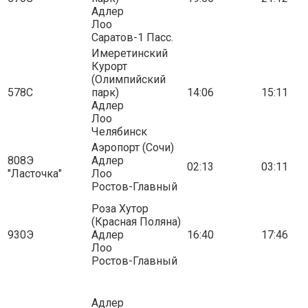
Адлер
Лоо
Саратов-1 Пасс.
Имеретинский
Курорт
(Олимпийский
578С
парк)
14:06
15:11
Адлер
Лоо
Челябинск
Аэропорт (Сочи)
808Э
Адлер
02:13
03:11
"Ласточка"
Лоо
Ростов-Главный
Роза Хутор
(Красная Поляна)
930Э
Адлер
16:40
17:46
Лоо
Ростов-Главный
Адлер