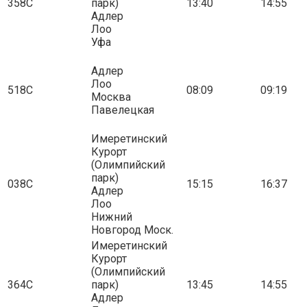
358С
парк)
13:40
14:55
Адлер
Лоо
Уфа
Адлер
Лоо
518С
08:09
09:19
Москва
Павелецкая
Имеретинский
Курорт
(Олимпийский
парк)
038С
15:15
16:37
Адлер
Лоо
Нижний
Новгород Моск.
Имеретинский
Курорт
(Олимпийский
364С
парк)
13:45
14:55
Адлер