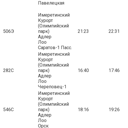
Павелецкая
Имеретинский
Курорт
(Олимпийский
506Э
парк)
21:23
22:31
Адлер
Лоо
Саратов-1 Пасс.
Имеретинский
Курорт
(Олимпийский
282С
парк)
16:40
17:46
Адлер
Лоо
Череповец-1
Имеретинский
Курорт
(Олимпийский
546С
парк)
18:16
19:26
Адлер
Лоо
Орск