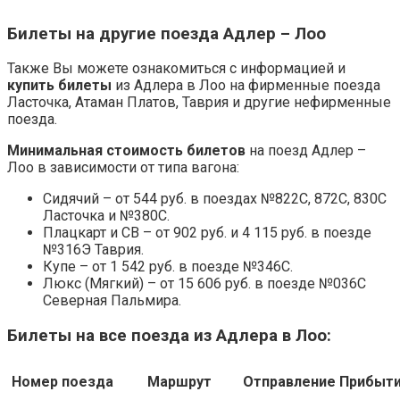
Билеты на другие поезда Адлер – Лоо
Также Вы можете ознакомиться с информацией и
купить билеты
из Адлера в Лоо на фирменные поезда
Ласточка, Атаман Платов, Таврия и другие нефирменные
поезда.
Минимальная стоимость билетов
на поезд Адлер –
Лоо в зависимости от типа вагона:
Сидячий – от 544 руб. в поездах №822С, 872С, 830С
Ласточка и №380С.
Плацкарт и СВ – от 902 руб. и 4 115 руб. в поезде
№316Э Таврия.
Купе – от 1 542 руб. в поезде №346С.
Люкс (Мягкий) – от 15 606 руб. в поезде №036С
Северная Пальмира.
Билеты на все поезда из Адлера в Лоо:
Номер поезда
Маршрут
Отправление
Прибыт