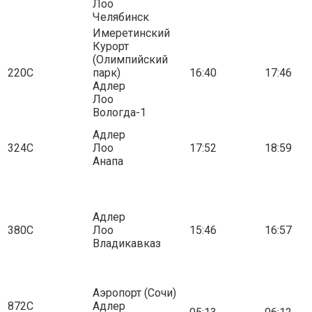
Лоо
Челябинск
Имеретинский
Курорт
(Олимпийский
220С
парк)
16:40
17:46
Адлер
Лоо
Вологда-1
Адлер
324С
Лоо
17:52
18:59
Анапа
Адлер
380С
Лоо
15:46
16:57
Владикавказ
Аэропорт (Сочи)
872С
Адлер