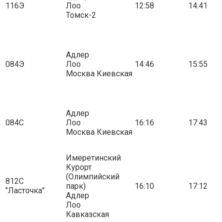
116Э
Лоо
12:58
14:41
Томск-2
Адлер
084Э
Лоо
14:46
15:55
Москва Киевская
Адлер
084С
Лоо
16:16
17:43
Москва Киевская
Имеретинский
Курорт
(Олимпийский
812С
парк)
16:10
17:12
"Ласточка"
Адлер
Лоо
Кавказская