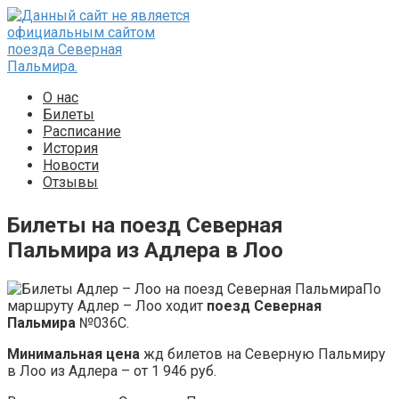
Перейти
к
контенту
О нас
Билеты
Расписание
История
Новости
Отзывы
Билеты на поезд Северная
Пальмира из Адлера в Лоо
По
маршруту Адлер – Лоо ходит
поезд Северная
Пальмира
№036С.
Минимальная цена
жд билетов на Северную Пальмиру
в Лоо из Адлера – от 1 946 руб.