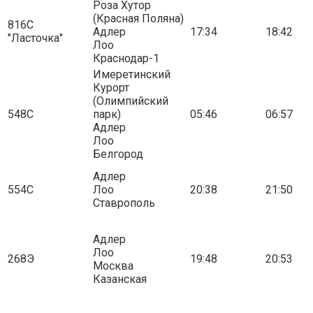
Роза Хутор
(Красная Поляна)
816С
Адлер
17:34
18:42
"Ласточка"
Лоо
Краснодар-1
Имеретинский
Курорт
(Олимпийский
548С
парк)
05:46
06:57
Адлер
Лоо
Белгород
Адлер
554С
Лоо
20:38
21:50
Ставрополь
Адлер
Лоо
268Э
19:48
20:53
Москва
Казанская