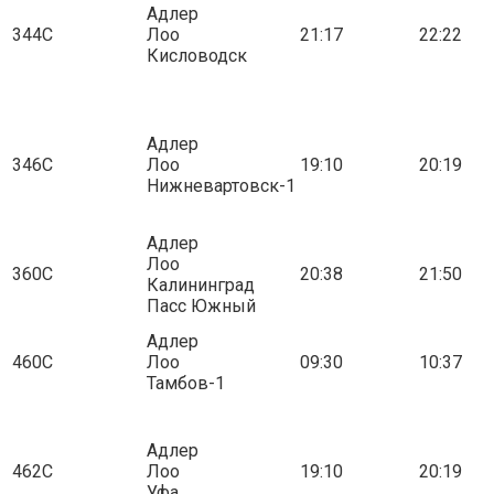
Адлер
344С
Лоо
21:17
22:22
Кисловодск
Адлер
346С
Лоо
19:10
20:19
Нижневартовск-1
Адлер
Лоо
360С
20:38
21:50
Калининград
Пасс Южный
Адлер
460С
Лоо
09:30
10:37
Тамбов-1
Адлер
462С
Лоо
19:10
20:19
Уфа