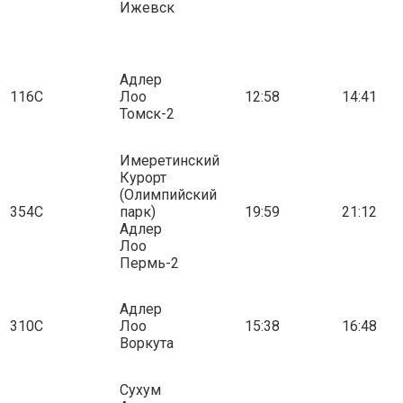
Ижевск
Адлер
116С
Лоо
12:58
14:41
Томск-2
Имеретинский
Курорт
(Олимпийский
354С
парк)
19:59
21:12
Адлер
Лоо
Пермь-2
Адлер
310С
Лоо
15:38
16:48
Воркута
Сухум