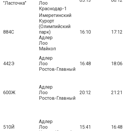
05:13
06:12
"Ласточка"
Лоо
Краснодар-1
Имеретинский
Курорт
(Олимпийский
884С
парк)
16:10
17:12
Адлер
Лоо
Майкоп
Адлер
442Э
Лоо
16:48
18:06
Ростов-Главный
Адлер
600Ж
Лоо
20:12
21:21
Ростов-Главный
Адлер
510Й
Лоо
15:41
16:48