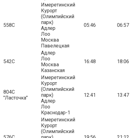
Имеретинский
Курорт
(Олимпийский
парк)
558С
05:46
06:57
Адлер
Лоо
Москва
Павелецкая
Адлер
Лоо
542С
16:48
18:06
Москва
Казанская
Имеретинский
Курорт
(Олимпийский
804С
парк)
12:41
13:47
"Ласточка"
Адлер
Лоо
Краснодар-1
Имеретинский
Курорт
(Олимпийский
576С
парк)
19:56
21:12