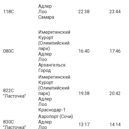
Адлер
118С
Лоо
22:38
23:44
Самара
Имеретинский
Курорт
(Олимпийский
парк)
080С
16:40
17:46
Адлер
Лоо
Архангельск
Город
Имеретинский
Курорт
(Олимпийский
822С
парк)
19:38
20:42
"Ласточка"
Адлер
Лоо
Краснодар-1
Аэропорт (Сочи)
830С
Адлер
13:17
14:14
"Ласточка"
Лоо