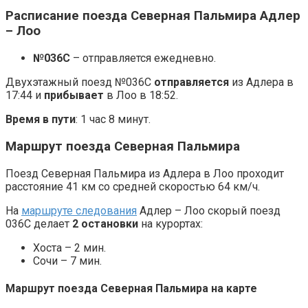
Расписание поезда Северная Пальмира Адлер
– Лоо
№036С
– отправляется ежедневно.
Двухэтажный поезд №036С
отправляется
из Адлера в
17:44 и
прибывает
в Лоо в 18:52.
Время в пути
: 1 час 8 минут.
Маршрут поезда Северная Пальмира
Поезд Северная Пальмира из Адлера в Лоо проходит
расстояние 41 км со средней скоростью 64 км/ч.
На
маршруте следования
Адлер – Лоо скорый поезд
036С делает
2 остановки
на курортах:
Хоста – 2 мин.
Сочи – 7 мин.
Маршрут поезда Северная Пальмира на карте