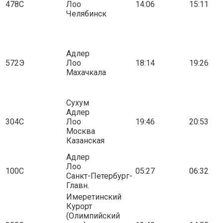
478С
Лоо
14:06
15:11
Челябинск
Адлер
572Э
Лоо
18:14
19:26
Махачкала
Сухум
Адлер
304С
Лоо
19:46
20:53
Москва
Казанская
Адлер
Лоо
100С
05:27
06:32
Санкт-Петербург-
Главн.
Имеретинский
Курорт
(Олимпийский