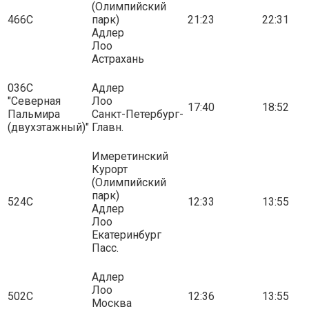
(Олимпийский
466С
парк)
21:23
22:31
Адлер
Лоо
Астрахань
036С
Адлер
"Северная
Лоо
17:40
18:52
Пальмира
Санкт-Петербург-
(двухэтажный)"
Главн.
Имеретинский
Курорт
(Олимпийский
парк)
524С
12:33
13:55
Адлер
Лоо
Екатеринбург
Пасс.
Адлер
Лоо
502С
12:36
13:55
Москва