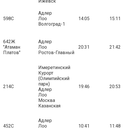
Ижевск
Адлер
598С
Лоо
14:05
15:11
Волгоград-1
642Ж
Адлер
"Атаман
Лоо
20:31
21:42
Платов"
Ростов-Главный
Имеретинский
Курорт
(Олимпийский
парк)
214С
19:46
20:53
Адлер
Лоо
Москва
Казанская
Адлер
452С
Лоо
10:41
11:48