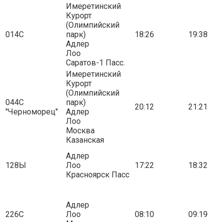
Имеретинский
Курорт
(Олимпийский
014С
парк)
18:26
19:38
Адлер
Лоо
Саратов-1 Пасс.
Имеретинский
Курорт
(Олимпийский
044С
парк)
20:12
21:21
"Черноморец"
Адлер
Лоо
Москва
Казанская
Адлер
128Ы
Лоо
17:22
18:32
Красноярск Пасс
Адлер
226С
Лоо
08:10
09:19