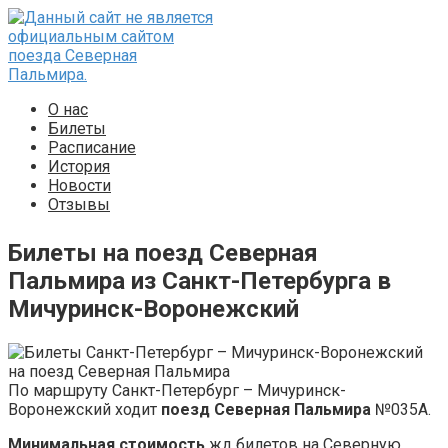
Перейти
к
контенту
О нас
Билеты
Расписание
История
Новости
Отзывы
Билеты на поезд Северная
Пальмира из Санкт-Петербурга в
Мичуринск-Воронежский
По маршруту Санкт-Петербург – Мичуринск-
Воронежский ходит
поезд Северная Пальмира
№035А.
Минимальная стоимость
жд билетов на Северную