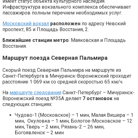
имеет статус объекта культурного наследия.
Инфраструктура вокзального комплекса обеспечивает
пассажиров полным перечнем необходимых услуг.
Московский вокзал
расположен
по адресу Невский
проспект, 85 и Площадь Восстания, 2.
Ближайшие станции метро
: Маяковская и Площадь
Восстания.
Маршрут поезда Северная Пальмира
Скорый поезд Северная Пальмира на маршруте из
Санкт-Петербурга в Мичуринск-Воронежский проходит
расстояние 1 069 км со средней скоростью 65 км/ч.
На
маршруте следования
Санкт-Петербург – Мичуринск-
Воронежский поезд №35А делает
7 остановок
на
следующих станциях:
Чудово-1 (Московское) – 1 мин, Малая Вишера – 1
мин, Окуловка – 1 мин, Бологое-Московское – 12
мин, Тверь – 2 мин, Рязань-2 – 26 мин,
Богоявленск – 2 мин