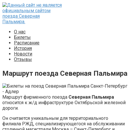
Перейти
к
контенту
О нас
Билеты
Расписание
История
Новости
Отзывы
Маршрут поезда Северная Пальмира
Маршрут фирменного поезда
Северная Пальмира
относится к ж/д инфраструктуре Октябрьской железной
дороги.
Он считается уникальным для территориального
филиала РЖД, специализирующегося на обслуживании
столичной магистрали Москва – Санкт-Петербург и