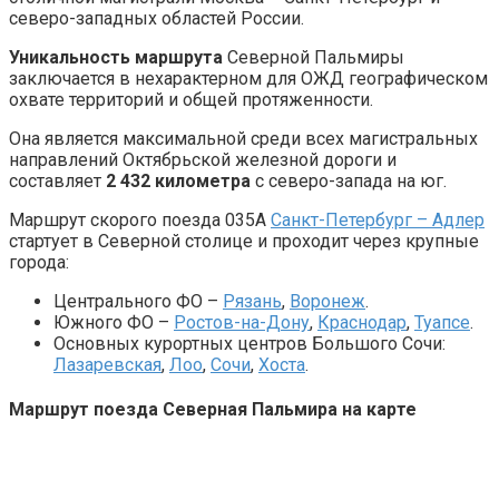
северо-западных областей России.
Уникальность маршрута
Северной Пальмиры
заключается в нехарактерном для ОЖД географическом
охвате территорий и общей протяженности.
Она является максимальной среди всех магистральных
направлений Октябрьской железной дороги и
составляет
2 432 километра
с северо-запада на юг.
Маршрут скорого поезда 035А
Санкт-Петербург – Адлер
стартует в Северной столице и проходит через крупные
города:
Центрального ФО –
Рязань
,
Воронеж
.
Южного ФО –
Ростов-на-Дону
,
Краснодар
,
Туапсе
.
Основных курортных центров Большого Сочи:
Лазаревская
,
Лоо
,
Сочи
,
Хоста
.
Маршрут поезда Северная Пальмира на карте