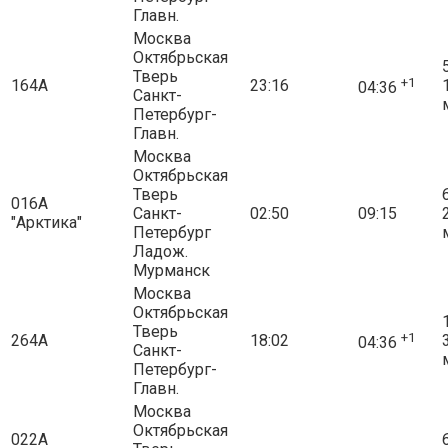
Главн.
Москва
Октябрьская
5
Тверь
+1
164А
23:16
04:36
Санкт-
Петербург-
Главн.
Москва
Октябрьская
Тверь
6
016А
Санкт-
02:50
09:15
"Арктика"
Петербург
Ладож.
Мурманск
Москва
Октябрьская
Тверь
+1
264А
18:02
04:36
Санкт-
Петербург-
Главн.
Москва
Октябрьская
022А
6