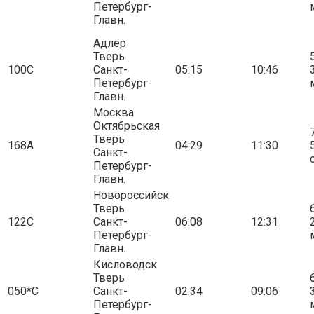
Петербург-
Главн.
Адлер
Тверь
5
100С
Санкт-
05:15
10:46
Петербург-
Главн.
Москва
Октябрьская
7
Тверь
168А
04:29
11:30
Санкт-
Петербург-
Главн.
Новороссийск
Тверь
6
122С
Санкт-
06:08
12:31
Петербург-
Главн.
Кисловодск
Тверь
6
050*С
Санкт-
02:34
09:06
Петербург-