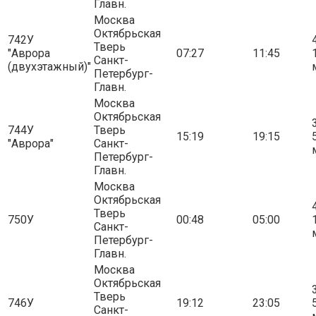
Главн.
Москва
Октябрьская
742У
4
Тверь
"Аврора
07:27
11:45
Санкт-
(двухэтажный)"
Петербург-
Главн.
Москва
Октябрьская
3
744У
Тверь
15:19
19:15
"Аврора"
Санкт-
Петербург-
Главн.
Москва
Октябрьская
4
Тверь
750У
00:48
05:00
Санкт-
Петербург-
Главн.
Москва
Октябрьская
3
Тверь
746У
19:12
23:05
Санкт-