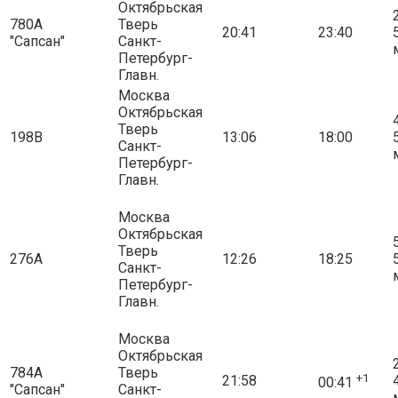
Октябрьская
2
780А
Тверь
20:41
23:40
"Сапсан"
Санкт-
Петербург-
Главн.
Москва
Октябрьская
4
Тверь
198В
13:06
18:00
Санкт-
Петербург-
Главн.
Москва
Октябрьская
5
Тверь
276А
12:26
18:25
Санкт-
Петербург-
Главн.
Москва
Октябрьская
2
784А
Тверь
+1
21:58
00:41
"Сапсан"
Санкт-