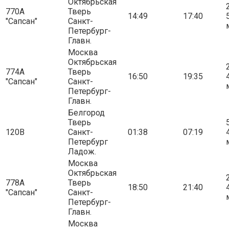
Октябрьская
2
770А
Тверь
14:49
17:40
"Сапсан"
Санкт-
Петербург-
Главн.
Москва
Октябрьская
2
774А
Тверь
16:50
19:35
"Сапсан"
Санкт-
Петербург-
Главн.
Белгород
Тверь
5
120В
Санкт-
01:38
07:19
Петербург
Ладож.
Москва
Октябрьская
2
778А
Тверь
18:50
21:40
"Сапсан"
Санкт-
Петербург-
Главн.
Москва