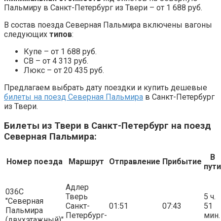
Пальмиру в Санкт-Петербург из Твери – от 1 688 руб.
В состав поезда Северная Пальмира включены вагоны
следующих
типов
:
Купе – от 1 688 руб.
СВ – от 4 313 руб.
Люкс – от 20 435 руб.
Предлагаем выбрать дату поездки и купить дешевые
билеты на поезд Северная Пальмира
в Санкт-Петербург
из Твери.
Билеты из Твери в Санкт-Петербург на поезд
Северная Пальмира:
В
Номер поезда
Маршрут
Отправление
Прибытие
пути
Адлер
036С
Тверь
5 ч.
"Северная
Санкт-
01:51
07:43
51
Пальмира
Петербург-
мин.
(двухэтажный)"