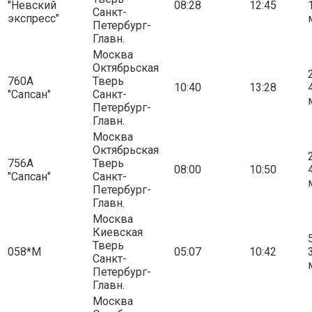
"Невский
08:28
12:45
Санкт-
экспресс"
Петербург-
Главн.
Москва
Октябрьская
2
760А
Тверь
10:40
13:28
"Сапсан"
Санкт-
Петербург-
Главн.
Москва
Октябрьская
2
756А
Тверь
08:00
10:50
"Сапсан"
Санкт-
Петербург-
Главн.
Москва
Киевская
5
Тверь
058*М
05:07
10:42
Санкт-
Петербург-
Главн.
Москва