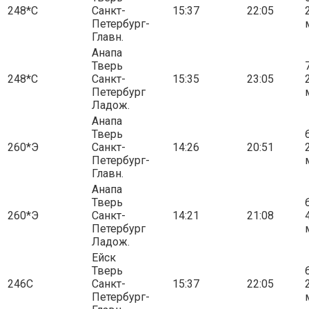
248*С
Санкт-
15:37
22:05
Петербург-
Главн.
Анапа
Тверь
7
248*С
Санкт-
15:35
23:05
Петербург
Ладож.
Анапа
Тверь
6
260*Э
Санкт-
14:26
20:51
Петербург-
Главн.
Анапа
Тверь
6
260*Э
Санкт-
14:21
21:08
Петербург
Ладож.
Ейск
Тверь
6
246С
Санкт-
15:37
22:05
Петербург-