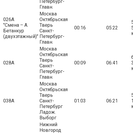
Петербург-
Главн.
Москва
026А
Октябрьская
5
"Смена – А.
Тверь
00:16
05:22
Бетанкур
Санкт-
(двухэтажный)"
Петербург-
Главн.
Москва
Октябрьская
6
Тверь
028А
00:09
06:41
Санкт-
Петербург-
Главн.
Москва
Октябрьская
Тверь
5
038А
Санкт-
01:03
06:21
Петербург
Ладож.
Выборг
Нижний
Новгород