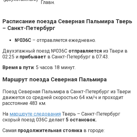
Главн.
Расписание поезда Северная Пальмира Тверь
– Санкт-Петербург
№036С
– отправляется ежедневно.
Двухэтажный поезд №036С
отправляется
из Твери в
02:25 и
прибывает
в Санкт-Петербург в 07:43.
Время в пути
: 5 часов 18 минут.
Маршрут поезда Северная Пальмира
Поезд Северная Пальмира в Санкт-Петербург из Твери
движется со средней скоростью 64 км/ч и проходит
расстояние 483 км.
На
маршруте следования
Тверь – Санкт-Петербург
скорый поезд 036С делает
5 остановок.
Самая
продолжительная стоянка
в городе: