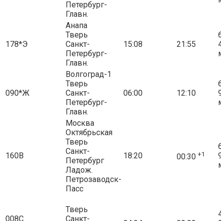
Петербург-
Главн.
Анапа
Тверь
6
178*Э
Санкт-
15:08
21:55
Петербург-
Главн.
Волгоград-1
Тверь
6
090*Ж
Санкт-
06:00
12:10
Петербург-
Главн.
Москва
Октябрьская
Тверь
6
Санкт-
+1
160В
18:20
00:30
Петербург
Ладож.
Петрозаводск-
Пасс
Тверь
4
008С
Санкт-