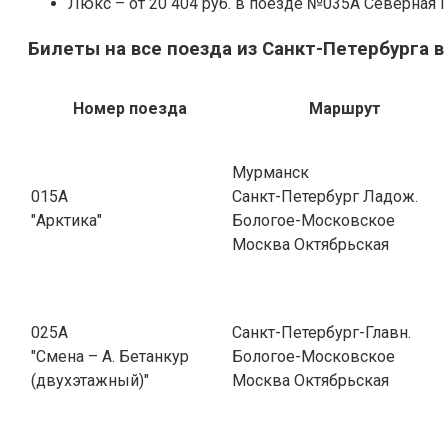
Люкс – от 20 404 руб. в поезде №035А Северная 
Билеты на все поезда из Санкт-Петербурга в
Номер поезда
Маршрут
Мурманск
015А
Санкт-Петербург Ладож.
"Арктика"
Бологое-Московское
Москва Октябрьская
025А
Санкт-Петербург-Главн.
"Смена – А. Бетанкур
Бологое-Московское
(двухэтажный)"
Москва Октябрьская