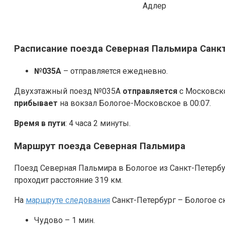
Адлер
Расписание поезда Северная Пальмира Санк
№035А
– отправляется ежедневно.
Двухэтажный поезд №035А
отправляется
с Московско
прибывает
на вокзал Бологое-Московское в 00:07.
Время в пути
: 4 часа 2 минуты.
Маршрут поезда Северная Пальмира
Поезд Северная Пальмира в Бологое из Санкт-Петербу
проходит расстояние 319 км.
На
маршруте следования
Санкт-Петербург – Бологое с
Чудово – 1 мин.