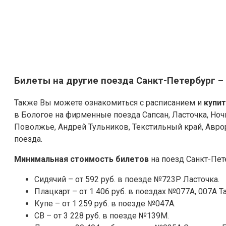
Билеты на другие поезда Санкт-Петербург –
Также Вы можете ознакомиться с расписанием и
купи
в Бологое на фирменные поезда Сапсан, Ласточка, Ночн
Поволжье, Андрей Тульников, Текстильный край, Авро
поезда.
Минимальная стоимость билетов
на поезд Санкт-Пете
Сидячий – от 592 руб. в поезде №723Р Ласточка.
Плацкарт – от 1 406 руб. в поездах №077А, 007А Т
Купе – от 1 259 руб. в поезде №047А.
СВ – от 3 228 руб. в поезде №139М.