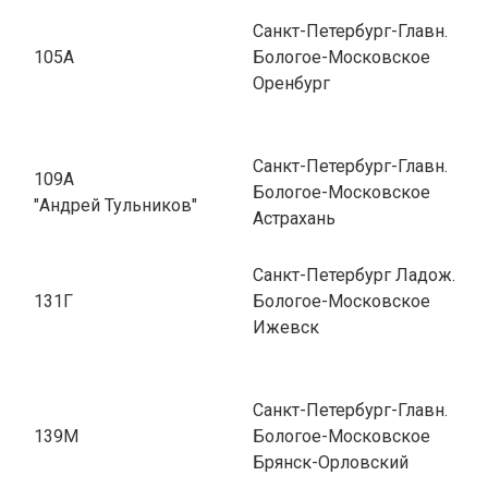
Санкт-Петербург-Главн.
105А
Бологое-Московское
Оренбург
Санкт-Петербург-Главн.
109А
Бологое-Московское
"Андрей Тульников"
Астрахань
Санкт-Петербург Ладож.
131Г
Бологое-Московское
Ижевск
Санкт-Петербург-Главн.
139М
Бологое-Московское
Брянск-Орловский