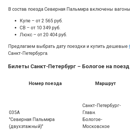
В состав поезда Северная Пальмира включены ваго
Купе – от 2 565 руб.
СВ – от 10 349 руб.
Люкс – от 20 404 руб.
Предлагаем выбрать дату поездки и купить дешевые
Санкт-Петербурга.
Билеты Санкт-Петербург – Бологое на поезд
Номер поезда
Маршрут
Санкт-Петербург-
035А
Главн.
"Северная Пальмира
Бологое-
(двухэтажный)"
Московское