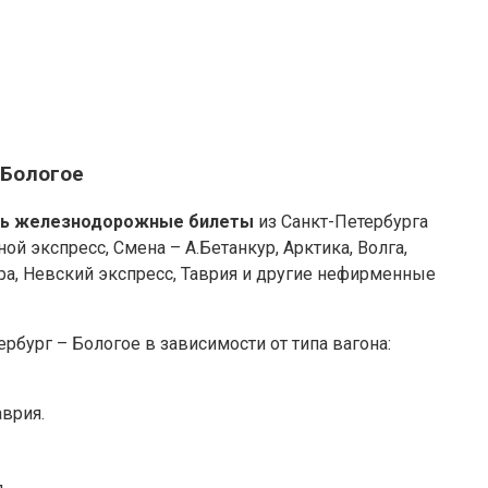
 Бологое
ть железнодорожные билеты
из Санкт-Петербурга
ой экспресс, Смена – А.Бетанкур, Арктика, Волга,
ра, Невский экспресс, Таврия и другие нефирменные
рбург – Бологое в зависимости от типа вагона:
аврия.