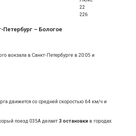
22
226
т-Петербург – Бологое
го вокзала в Санкт-Петербурге в 20:05 и
рга движется со средней скоростью 64 км/ч и
корый поезд 035А делает
3 остановки
в городах: