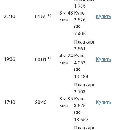
1 735
3 ч. 48
Купе
+1
22:10
Купить
01:59
мин.
2 526
СВ
7 405
Плацкарт
2 561
4 ч. 24
Купе
+1
19:36
Купить
00:01
мин.
4 052
СВ
10 184
Плацкарт
2 703
3 ч. 35
Купе
17:10
20:46
Купить
мин.
3 575
СВ
13 657
Плацкарт