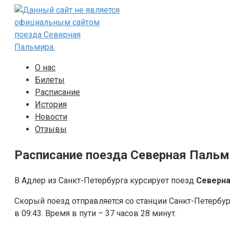
Перейти
к
контенту
О нас
Билеты
Расписание
История
Новости
Отзывы
Расписание поезда Северная Пальм
В Адлер из Санкт-Петербурга курсирует поезд
Северна
Скорый поезд отправляется со станции Санкт-Петербур
в 09:43. Время в пути – 37 часов 28 минут.