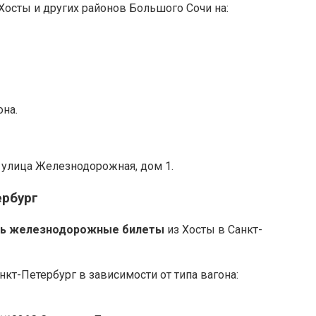
Хосты и других районов Большого Сочи на:
она.
, улица Железнодорожная, дом 1.
ербург
ть железнодорожные билеты
из Хосты в Санкт-
нкт-Петербург в зависимости от типа вагона: