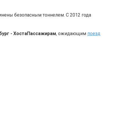
динены безопасным тоннелем. С 2012 года
Пассажирам
, ожидающим
поезд