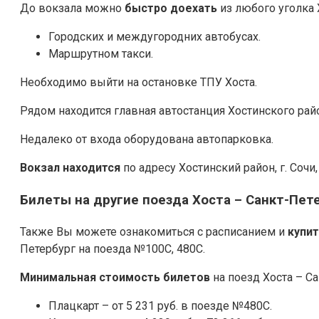
До вокзала можно
быстро доехать
из любого уголка 
Городских и междугородних автобусах.
Маршрутном такси.
Необходимо выйти на остановке ТПУ Хоста.
Рядом находится главная автостанция Хостинского рай
Недалеко от входа оборудована автопарковка.
Вокзал находится
по адресу Хостинский район, г. Сочи
Билеты на другие поезда Хоста – Санкт-Пет
Также Вы можете ознакомиться с расписанием и
купи
Петербург на поезда №100С, 480С.
Минимальная стоимость билетов
на поезд Хоста – Са
Плацкарт – от 5 231 руб. в поезде №480С.