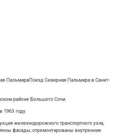
Поезд Северная Пальмира в Санкт-
нском районе Большого Сочи.
 1963 году.
укция железнодорожного транспортного узла,
влены фасады, отремонтированы внутренние