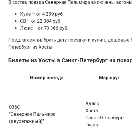
В состав поезда Северная Пальмира включены ваго
Купе – от 4 239 руб.
СВ – от 22 384 руб.
Люкс – от 73 366 руб.
Предлагаем выбрать дату поездки и купить дешевые
Петербург из Хосты.
Билеты из Хосты в Санкт-Петербург на поез
Номер поезда
Маршрут
Адлер
036С
Хоста
"Северная Пальмира
Санкт-Петербург-
(двухэтажный)"
Главн.