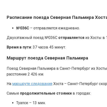
Расписание поезда Северная Пальмира Хоста
№036С
– отправляется ежедневно.
Двухэтажный поезд №036С
отправляется
из Хосты в 
Время в пути
: 37 часов 45 минут.
Маршрут поезда Северная Пальмира
Поезд Северная Пальмира в Санкт-Петербург из Хосты
расстояние 2 426 км.
На
маршруте следования
Хоста – Санкт-Петербург ско
Самые
продолжительные стоянки
в городах:
Туапсе – 13 мин.