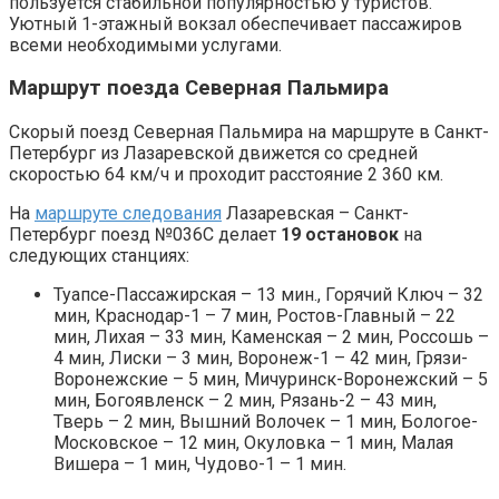
пользуется стабильной популярностью у туристов.
Уютный 1-этажный вокзал обеспечивает пассажиров
всеми необходимыми услугами.
Маршрут поезда Северная Пальмира
Скорый поезд Северная Пальмира на маршруте в Санкт-
Петербург из Лазаревской движется со средней
скоростью 64 км/ч и проходит расстояние 2 360 км.
На
маршруте следования
Лазаревская – Санкт-
Петербург поезд №036С делает
19 остановок
на
следующих станциях:
Туапсе-Пассажирская – 13 мин., Горячий Ключ – 32
мин, Краснодар-1 – 7 мин, Ростов-Главный – 22
мин, Лихая – 33 мин, Каменская – 2 мин, Россошь –
4 мин, Лиски – 3 мин, Воронеж-1 – 42 мин, Грязи-
Воронежские – 5 мин, Мичуринск-Воронежский – 5
мин, Богоявленск – 2 мин, Рязань-2 – 43 мин,
Тверь – 2 мин, Вышний Волочек – 1 мин, Бологое-
Московское – 12 мин, Окуловка – 1 мин, Малая
Вишера – 1 мин, Чудово-1 – 1 мин.