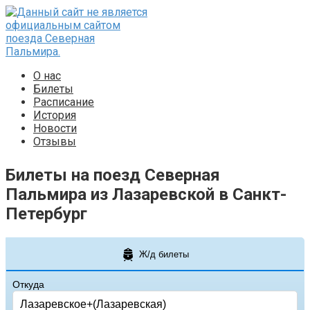
Перейти
к
контенту
О нас
Билеты
Расписание
История
Новости
Отзывы
Билеты на поезд Северная
Пальмира из Лазаревской в Санкт-
Петербург
Ж/д билеты
Откуда