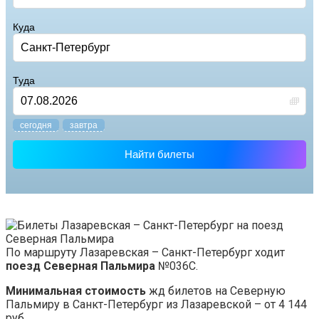
Куда
Туда
cегодня
завтра
Найти билеты
По маршруту Лазаревская – Санкт-Петербург ходит
поезд Северная Пальмира
№036С.
Минимальная стоимость
жд билетов на Северную
Пальмиру в Санкт-Петербург из Лазаревской – от 4 144
руб.