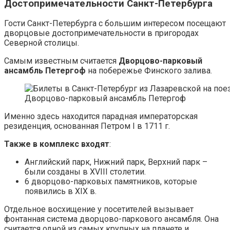
Достопримечательности Санкт-Петербурга
Гости Санкт-Петербурга с большим интересом посещают
дворцовые достопримечательности в пригородах
Северной столицы.
Самым известным считается
Дворцово-парковый
ансамбль Петергоф
на побережье Финского залива.
Дворцово-парковый ансамбль Петергоф
Именно здесь находится парадная императорская
резиденция, основанная Петром I в 1711 г.
Также в комплекс входят
:
Английский парк, Нижний парк, Верхний парк –
были созданы в XVIII столетии.
6 дворцово-парковых памятников, которые
появились в XIX в.
Отдельное восхищение у посетителей вызывает
фонтанная система дворцово-паркового ансамбля. Она
считается одной из самых крупных на планете и