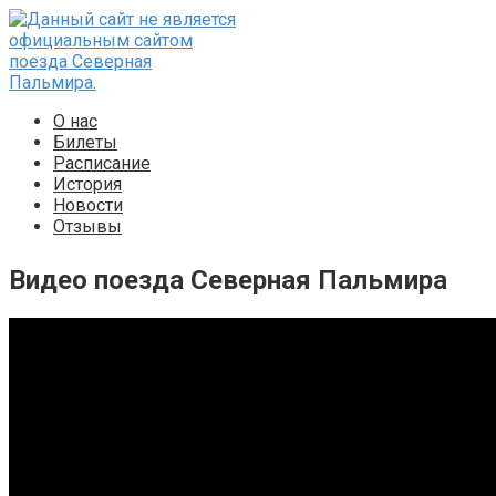
Перейти
к
контенту
О нас
Билеты
Расписание
История
Новости
Отзывы
Видео поезда Северная Пальмира