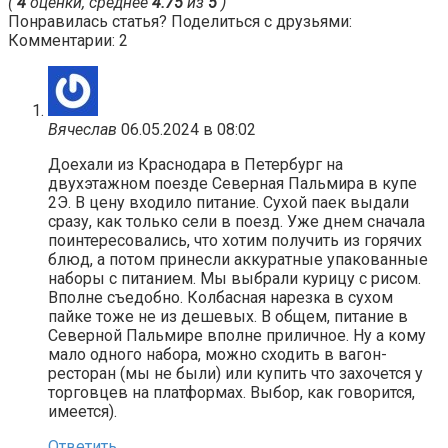
(
4
оценки, среднее
4.75
из
5
)
Понравилась статья? Поделиться с друзьями:
Комментарии: 2
Вячеслав
06.05.2024 в 08:02
Доехали из Краснодара в Петербург на
двухэтажном поезде Северная Пальмира в купе
2Э. В цену входило питание. Сухой паек выдали
сразу, как только сели в поезд. Уже днем сначала
поинтересовались, что хотим получить из горячих
блюд, а потом принесли аккуратные упакованные
наборы с питанием. Мы выбрали курицу с рисом.
Вполне съедобно. Колбасная нарезка в сухом
пайке тоже не из дешевых. В общем, питание в
Северной Пальмире вполне приличное. Ну а кому
мало одного набора, можно сходить в вагон-
ресторан (мы не были) или купить что захочется у
торговцев на платформах. Выбор, как говорится,
имеется).
Ответить