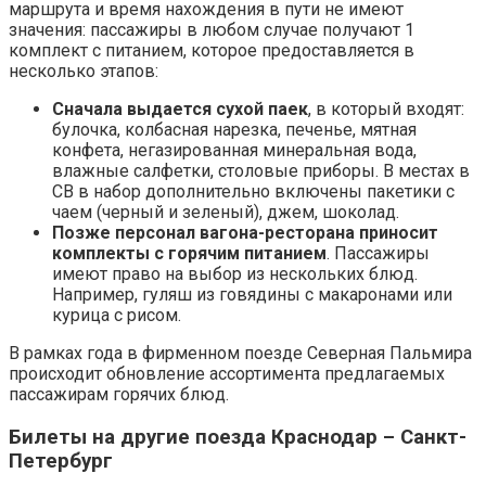
маршрута и время нахождения в пути не имеют
значения: пассажиры в любом случае получают 1
комплект с питанием, которое предоставляется в
несколько этапов:
Сначала выдается сухой паек
, в который входят:
булочка, колбасная нарезка, печенье, мятная
конфета, негазированная минеральная вода,
влажные салфетки, столовые приборы. В местах в
СВ в набор дополнительно включены пакетики с
чаем (черный и зеленый), джем, шоколад.
Позже персонал вагона-ресторана приносит
комплекты с горячим питанием
. Пассажиры
имеют право на выбор из нескольких блюд.
Например, гуляш из говядины с макаронами или
курица с рисом.
В рамках года в фирменном поезде Северная Пальмира
происходит обновление ассортимента предлагаемых
пассажирам горячих блюд.
Билеты на другие поезда Краснодар – Санкт-
Петербург