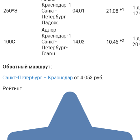
Краснодар-1
1 д
+1
260*Э
Санкт-
04:01
21:08
17 
Петербург
Ладож.
Адлер
Краснодар-1
1 д
+2
100С
Санкт-
14:02
10:46
20 
Петербург-
Главн.
Обратный маршрут:
Санкт-Петербург – Краснодар
от 4 053 руб.
Рейтинг