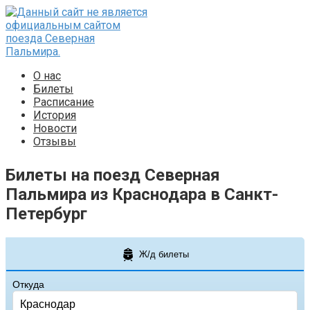
Перейти
к
контенту
О нас
Билеты
Расписание
История
Новости
Отзывы
Билеты на поезд Северная
Пальмира из Краснодара в Санкт-
Петербург
Ж/д билеты
Откуда