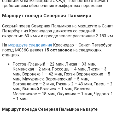
основным на магистрали СКЖД. Полностью отвечает
требованиям обеспечения комфортных перевозок.
Маршрут поезда Северная Пальмира
Скорый поезд Северная Пальмира на маршруте в Санкт-
Петербург из Краснодара движется со средней
скоростью 63 км/ч и преодолевает расстояние 2 183 км.
На
маршруте следования
Краснодар – Санкт-Петербург
поезд №036С делает
15 остановок
на следующих
станциях:
Ростов-Главный – 22 мин, Лихая – 33 мин,
Каменская – 2 мин, Россошь – 4 мин, Лиски – 3
мин, Воронеж-1 – 42 мин, Грязи-Воронежские – 5
мин, Мичуринск-Воронежский – 5 мин,
Богоявленск – 2 мин, Рязань-2 – 43 мин, Тверь – 2
мин, Вышний Волочек – 1 мин, Бологое-
Московское – 18 мин, Окуловка – 1 мин, Чудово-1
– 1 мин.
Маршрут поезда Северная Пальмира на карте