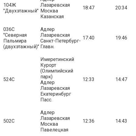
104Ж
Лазаревская
18:47
20:34
"Двухэтажный"
Москва
Казанская
036С
Адлер
"Северная
Лазаревская
17:40
19:46
Пальмира
Санкт-Петербург-
(двухэтажный)"
Главн.
Имеретинский
Курорт
(Олимпийский
парк)
524С
12:33
14:47
Адлер
Лазаревская
Екатеринбург
Пасс.
Адлер
Лазаревская
502С
12:36
14:43
Москва
Павелецкая