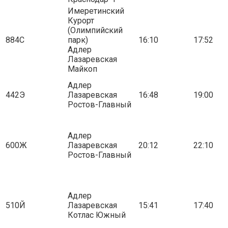
Имеретинский
Курорт
(Олимпийский
884С
парк)
16:10
17:52
Адлер
Лазаревская
Майкоп
Адлер
442Э
Лазаревская
16:48
19:00
Ростов-Главный
Адлер
600Ж
Лазаревская
20:12
22:10
Ростов-Главный
Адлер
510Й
Лазаревская
15:41
17:40
Котлас Южный