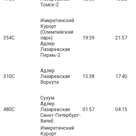
Томск-2
Имеретинский
Курорт
(Олимпийский
354С
парк)
19:59
21:57
Адлер
Лазаревская
Пермь-2
Адлер
310С
Лазаревская
15:38
17:40
Воркута
Сухум
Адлер
480С
Лазаревская
01:57
04:15
Санкт-Петербург-
Витеб.
Имеретинский
Курорт