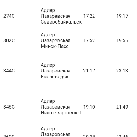
Адлер
274С
Лазаревская
17:22
19:17
Северобайкальск
Адлер
302С
Лазаревская
17:52
19:55
Минск-Пасс.
Адлер
344С
Лазаревская
21:17
23:13
Кисловодск
Адлер
346С
Лазаревская
19:10
21:49
Нижневартовск-1
Адлер
Лазаревская