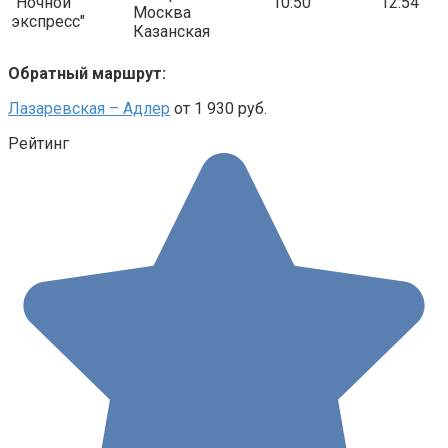
"Ночной
10:50
12:54
Москва
экспресс"
Казанская
Обратный маршрут:
Лазаревская – Адлер
от 1 930 руб.
Рейтинг