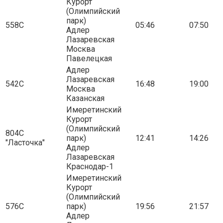
Курорт
(Олимпийский
парк)
558С
05:46
07:50
Адлер
Лазаревская
Москва
Павелецкая
Адлер
Лазаревская
542С
16:48
19:00
Москва
Казанская
Имеретинский
Курорт
(Олимпийский
804С
парк)
12:41
14:26
"Ласточка"
Адлер
Лазаревская
Краснодар-1
Имеретинский
Курорт
(Олимпийский
576С
парк)
19:56
21:57
Адлер