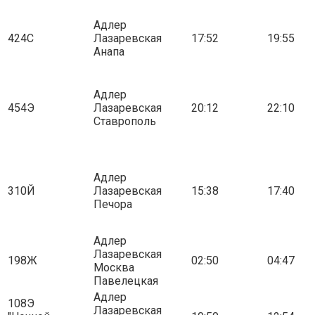
Адлер
424С
Лазаревская
17:52
19:55
Анапа
Адлер
454Э
Лазаревская
20:12
22:10
Ставрополь
Адлер
310Й
Лазаревская
15:38
17:40
Печора
Адлер
Лазаревская
198Ж
02:50
04:47
Москва
Павелецкая
Адлер
108Э
Лазаревская