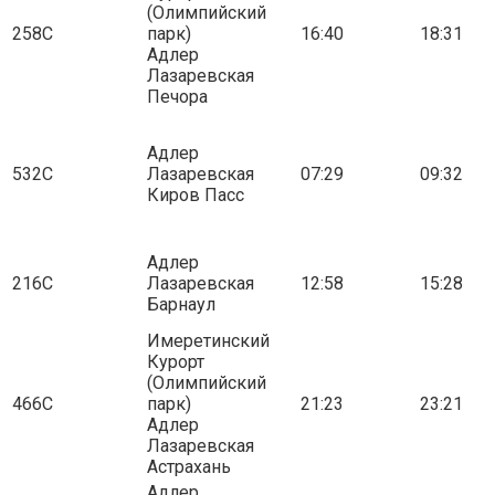
(Олимпийский
258С
парк)
16:40
18:31
Адлер
Лазаревская
Печора
Адлер
532С
Лазаревская
07:29
09:32
Киров Пасс
Адлер
216С
Лазаревская
12:58
15:28
Барнаул
Имеретинский
Курорт
(Олимпийский
466С
парк)
21:23
23:21
Адлер
Лазаревская
Астрахань
Адлер