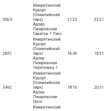
Имеретинский
Курорт
(Олимпийский
506Э
парк)
21:23
23:21
Адлер
Лазаревская
Саратов-1 Пасс.
Имеретинский
Курорт
(Олимпийский
282С
парк)
16:40
18:31
Адлер
Лазаревская
Череповец-1
Имеретинский
Курорт
(Олимпийский
546С
парк)
18:16
20:51
Адлер
Лазаревская
Орск
Имеретинский