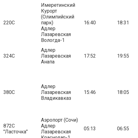
Имеретинский
Курорт
(Олимпийский
220С
парк)
16:40
18:31
Адлер
Лазаревская
Вологда-1
Адлер
324С
Лазаревская
17:52
19:55
Анапа
Адлер
380С
Лазаревская
15:46
18:05
Владикавказ
Аэропорт (Сочи)
872С
Адлер
05:13
06:55
"Ласточка"
Лазаревская
Краснодар-1