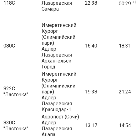
+1
118С
Лазаревская
22:38
00:29
Самара
Имеретинский
Курорт
(Олимпийский
парк)
080С
16:40
18:31
Адлер
Лазаревская
Архангельск
Город
Имеретинский
Курорт
(Олимпийский
822С
парк)
19:38
21:24
"Ласточка"
Адлер
Лазаревская
Краснодар-1
Аэропорт (Сочи)
830С
Адлер
13:17
14:54
"Ласточка"
Лазаревская
Анапа