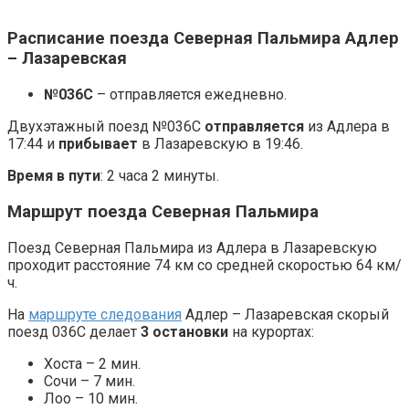
Расписание поезда Северная Пальмира Адлер
– Лазаревская
№036С
– отправляется ежедневно.
Двухэтажный поезд №036С
отправляется
из Адлера в
17:44 и
прибывает
в Лазаревскую в 19:46.
Время в пути
: 2 часа 2 минуты.
Маршрут поезда Северная Пальмира
Поезд Северная Пальмира из Адлера в Лазаревскую
проходит расстояние 74 км со средней скоростью 64 км/
ч.
На
маршруте следования
Адлер – Лазаревская скорый
поезд 036С делает
3 остановки
на курортах:
Хоста – 2 мин.
Сочи – 7 мин.
Лоо – 10 мин.