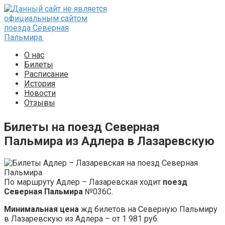
Перейти
к
контенту
О нас
Билеты
Расписание
История
Новости
Отзывы
Билеты на поезд Северная
Пальмира из Адлера в Лазаревскую
По маршруту Адлер – Лазаревская ходит
поезд
Северная Пальмира
№036С.
Минимальная цена
жд билетов на Северную Пальмиру
в Лазаревскую из Адлера – от 1 981 руб.