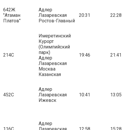
642Ж
Адлер
"Атаман
Лазаревская
20:31
22:28
Платов"
Ростов-Главный
Имеретинский
Курорт
(Олимпийский
парк)
214С
19:46
21:41
Адлер
Лазаревская
Москва
Казанская
Адлер
452С
Лазаревская
10:41
13:05
Ижевск
Адлер
116С
Лазаревская
12:58
15:28