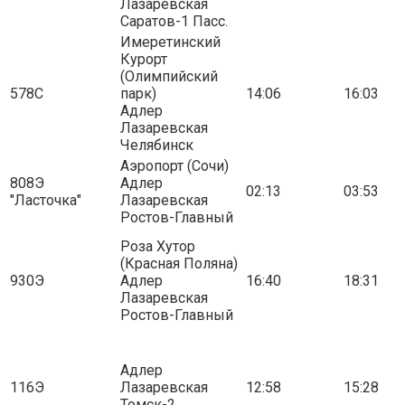
Лазаревская
Саратов-1 Пасс.
Имеретинский
Курорт
(Олимпийский
578С
парк)
14:06
16:03
Адлер
Лазаревская
Челябинск
Аэропорт (Сочи)
808Э
Адлер
02:13
03:53
"Ласточка"
Лазаревская
Ростов-Главный
Роза Хутор
(Красная Поляна)
930Э
Адлер
16:40
18:31
Лазаревская
Ростов-Главный
Адлер
116Э
Лазаревская
12:58
15:28
Томск-2