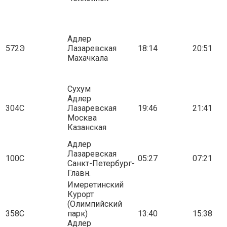
Адлер
572Э
Лазаревская
18:14
20:51
Махачкала
Сухум
Адлер
304С
Лазаревская
19:46
21:41
Москва
Казанская
Адлер
Лазаревская
100С
05:27
07:21
Санкт-Петербург-
Главн.
Имеретинский
Курорт
(Олимпийский
358С
парк)
13:40
15:38
Адлер