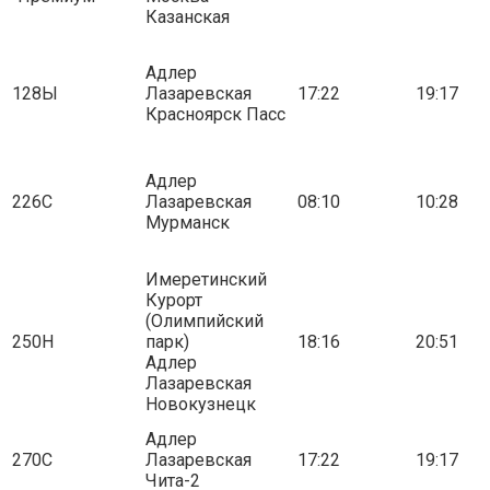
Казанская
Адлер
128Ы
Лазаревская
17:22
19:17
Красноярск Пасс
Адлер
226С
Лазаревская
08:10
10:28
Мурманск
Имеретинский
Курорт
(Олимпийский
250Н
парк)
18:16
20:51
Адлер
Лазаревская
Новокузнецк
Адлер
270С
Лазаревская
17:22
19:17
Чита-2