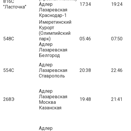
816С
Адлер
17:34
19:24
"Ласточка"
Лазаревская
Краснодар-1
Имеретинский
Курорт
(Олимпийский
548С
парк)
05:46
07:50
Адлер
Лазаревская
Белгород
Адлер
554С
Лазаревская
20:38
22:46
Ставрополь
Адлер
Лазаревская
268Э
19:48
21:41
Москва
Казанская
Адлер