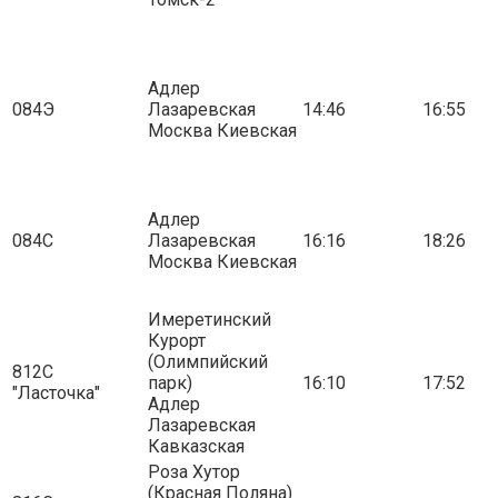
Адлер
084Э
Лазаревская
14:46
16:55
Москва Киевская
Адлер
084С
Лазаревская
16:16
18:26
Москва Киевская
Имеретинский
Курорт
(Олимпийский
812С
парк)
16:10
17:52
"Ласточка"
Адлер
Лазаревская
Кавказская
Роза Хутор
(Красная Поляна)