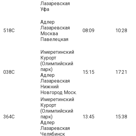
Лазаревская
Уфа
Адлер
Лазаревская
518С
08:09
10:28
Москва
Павелецкая
Имеретинский
Курорт
(Олимпийский
парк)
038С
15:15
17:21
Адлер
Лазаревская
Нижний
Новгород Моск.
Имеретинский
Курорт
(Олимпийский
364С
парк)
13:45
15:38
Адлер
Лазаревская
Челябинск