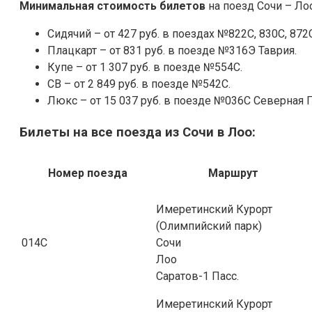
Минимальная стоимость билетов
на поезд Сочи – Лоо
Сидячий – от 427 руб. в поездах №822С, 830С, 872
Плацкарт – от 831 руб. в поезде №316Э Таврия.
Купе – от 1 307 руб. в поезде №554С.
СВ – от 2 849 руб. в поезде №542С.
Люкс – от 15 037 руб. в поезде №036С Северная 
Билеты на все поезда из Сочи в Лоо:
Номер поезда
Маршрут
Имеретинский Курорт
(Олимпийский парк)
014С
Сочи
Лоо
Саратов-1 Пасс.
Имеретинский Курорт