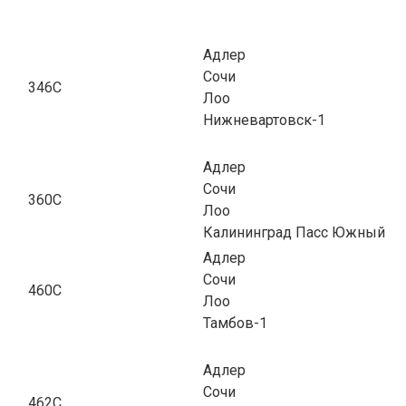
Адлер
Сочи
346С
Лоо
Нижневартовск-1
Адлер
Сочи
360С
Лоо
Калининград Пасс Южный
Адлер
Сочи
460С
Лоо
Тамбов-1
Адлер
Сочи
462С