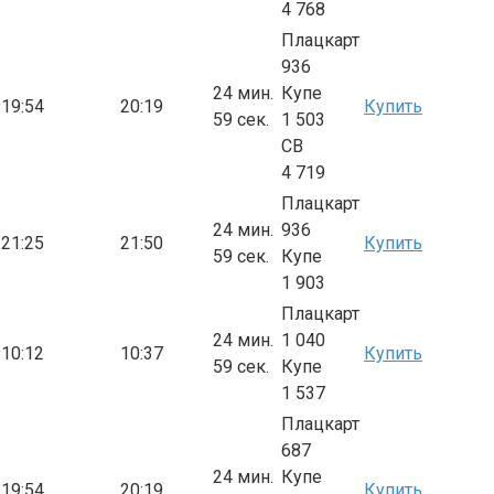
4 768
Плацкарт
936
24 мин.
Купе
19:54
20:19
Купить
59 сек.
1 503
СВ
4 719
Плацкарт
24 мин.
936
21:25
21:50
Купить
59 сек.
Купе
1 903
Плацкарт
24 мин.
1 040
10:12
10:37
Купить
59 сек.
Купе
1 537
Плацкарт
687
24 мин.
Купе
19:54
20:19
Купить