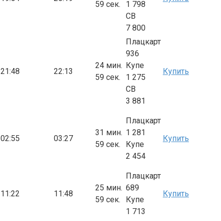
59 сек.
1 798
СВ
7 800
Плацкарт
936
24 мин.
Купе
21:48
22:13
Купить
59 сек.
1 275
СВ
3 881
Плацкарт
31 мин.
1 281
02:55
03:27
Купить
59 сек.
Купе
2 454
Плацкарт
25 мин.
689
11:22
11:48
Купить
59 сек.
Купе
1 713