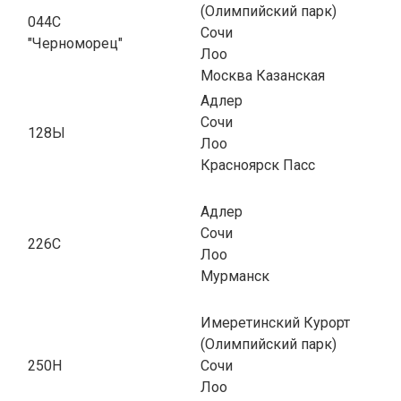
(Олимпийский парк)
044С
Сочи
"Черноморец"
Лоо
Москва Казанская
Адлер
Сочи
128Ы
Лоо
Красноярск Пасс
Адлер
Сочи
226С
Лоо
Мурманск
Имеретинский Курорт
(Олимпийский парк)
250Н
Сочи
Лоо