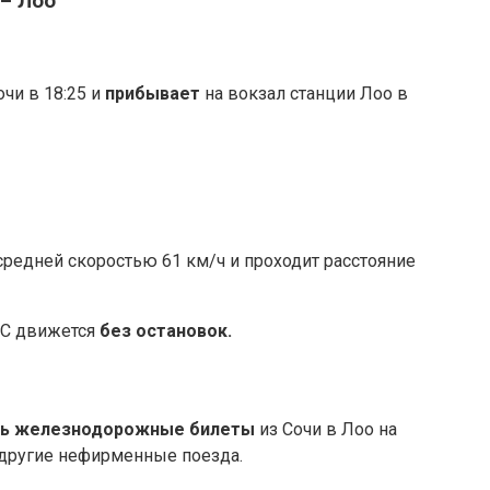
– Лоо
очи в 18:25 и
прибывает
на вокзал станции Лоо в
средней скоростью 61 км/ч и проходит расстояние
6С движется
без остановок.
ть железнодорожные билеты
из Сочи в Лоо на
 другие нефирменные поезда.