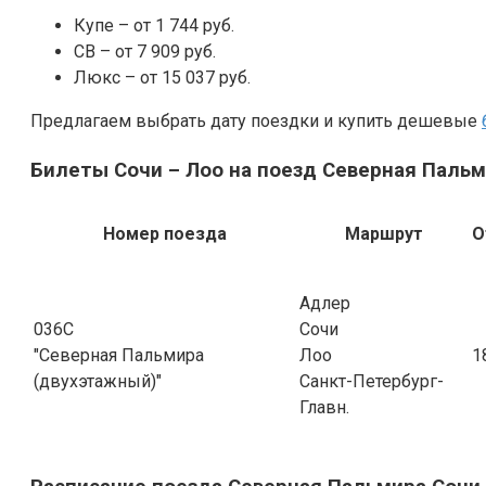
Купе – от 1 744 руб.
СВ – от 7 909 руб.
Люкс – от 15 037 руб.
Предлагаем выбрать дату поездки и купить дешевые
Билеты Сочи – Лоо на поезд Северная Пальм
Номер поезда
Маршрут
О
Адлер
036С
Сочи
"Северная Пальмира
Лоо
1
(двухэтажный)"
Санкт-Петербург-
Главн.