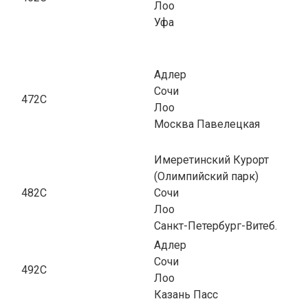
Лоо
Уфа
Адлер
Сочи
472С
Лоо
Москва Павелецкая
Имеретинский Курорт
(Олимпийский парк)
482С
Сочи
Лоо
Санкт-Петербург-Витеб.
Адлер
Сочи
492С
Лоо
Казань Пасс