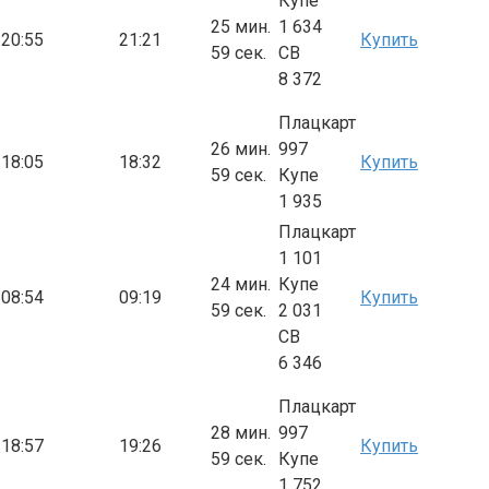
Купе
25 мин.
1 634
20:55
21:21
Купить
59 сек.
СВ
8 372
Плацкарт
26 мин.
997
18:05
18:32
Купить
59 сек.
Купе
1 935
Плацкарт
1 101
24 мин.
Купе
08:54
09:19
Купить
59 сек.
2 031
СВ
6 346
Плацкарт
28 мин.
997
18:57
19:26
Купить
59 сек.
Купе
1 752