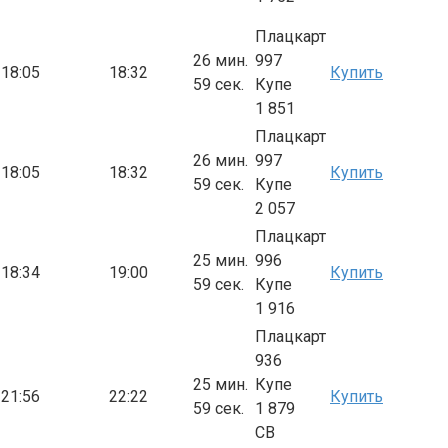
Плацкарт
26 мин.
997
18:05
18:32
Купить
59 сек.
Купе
1 851
Плацкарт
26 мин.
997
18:05
18:32
Купить
59 сек.
Купе
2 057
Плацкарт
25 мин.
996
18:34
19:00
Купить
59 сек.
Купе
1 916
Плацкарт
936
25 мин.
Купе
21:56
22:22
Купить
59 сек.
1 879
СВ