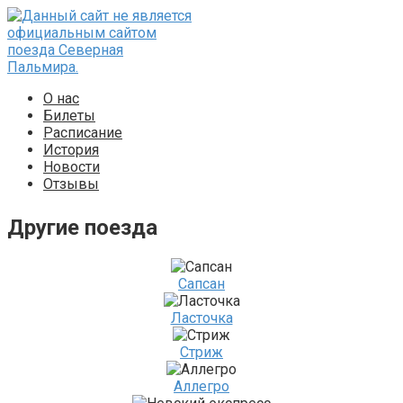
Перейти
к
контенту
О нас
Билеты
Расписание
История
Новости
Отзывы
Другие поезда
Сапсан
Ласточка
Стриж
Аллегро