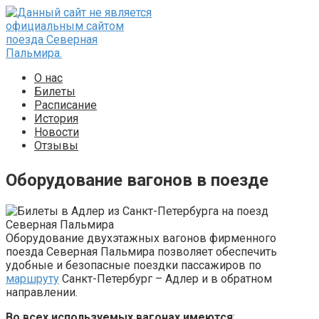
Перейти
к
контенту
О нас
Билеты
Расписание
История
Новости
Отзывы
Оборудование вагонов в поезде
Оборудование двухэтажных вагонов фирменного
поезда Северная Пальмира позволяет обеспечить
удобные и безопасные поездки пассажиров по
маршруту
Санкт-Петербург – Адлер и в обратном
направлении.
Во всех используемых вагонах имеются
: