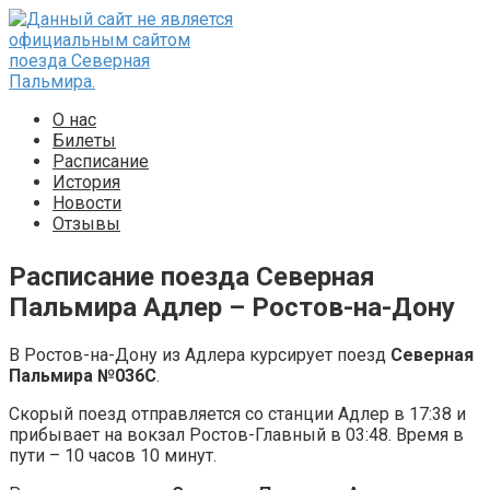
Перейти
к
контенту
О нас
Билеты
Расписание
История
Новости
Отзывы
Расписание поезда Северная
Пальмира Адлер – Ростов-на-Дону
В Ростов-на-Дону из Адлера курсирует поезд
Северная
Пальмира №036С
.
Скорый поезд отправляется со станции Адлер в 17:38 и
прибывает на вокзал Ростов-Главный в 03:48. Время в
пути – 10 часов 10 минут.