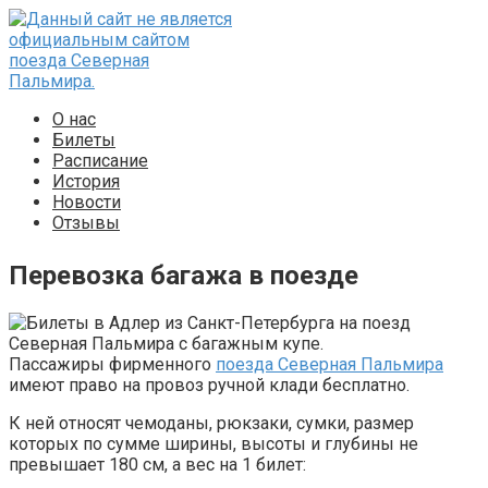
Перейти
к
контенту
О нас
Билеты
Расписание
История
Новости
Отзывы
Перевозка багажа в поезде
Пассажиры фирменного
поезда Северная Пальмира
имеют право на провоз ручной клади бесплатно.
К ней относят чемоданы, рюкзаки, сумки, размер
которых по сумме ширины, высоты и глубины не
превышает 180 см, а вес на 1 билет: