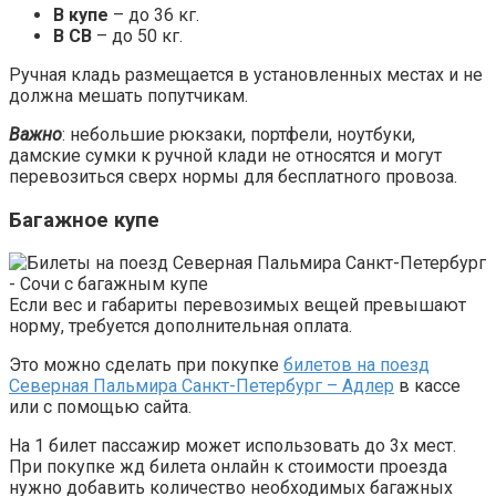
В купе
– до 36 кг.
В СВ
– до 50 кг.
Ручная кладь размещается в установленных местах и не
должна мешать попутчикам.
Важно
: небольшие рюкзаки, портфели, ноутбуки,
дамские сумки к ручной клади не относятся и могут
перевозиться сверх нормы для бесплатного провоза.
Багажное купе
Если вес и габариты перевозимых вещей превышают
норму, требуется дополнительная оплата.
Это можно сделать при покупке
билетов на поезд
Северная Пальмира Санкт-Петербург – Адлер
в кассе
или с помощью сайта.
На 1 билет пассажир может использовать до 3х мест.
При покупке жд билета онлайн к стоимости проезда
нужно добавить количество необходимых багажных