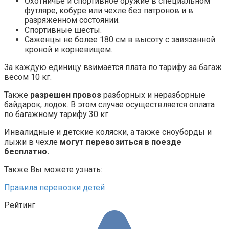
Охотничье и спортивное оружие в специальном
футляре, кобуре или чехле без патронов и в
разряженном состоянии.
Спортивные шесты.
Саженцы не более 180 см в высоту с завязанной
кроной и корневищем.
За каждую единицу взимается плата по тарифу за багаж
весом 10 кг.
Также
разрешен провоз
разборных и неразборные
байдарок, лодок. В этом случае осуществляется оплата
по багажному тарифу 30 кг.
Инвалидные и детские коляски, а также сноуборды и
лыжи в чехле
могут перевозиться в поезде
бесплатно.
Также Вы можете узнать:
Правила перевозки детей
Рейтинг