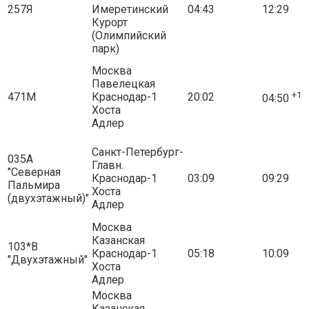
257Я
Имеретинский
04:43
12:29
Курорт
(Олимпийский
парк)
Москва
Павелецкая
+1
471М
Краснодар-1
20:02
04:50
Хоста
Адлер
Санкт-Петербург-
035А
Главн.
"Северная
Краснодар-1
03:09
09:29
Пальмира
Хоста
(двухэтажный)"
Адлер
Москва
Казанская
103*В
Краснодар-1
05:18
10:09
"Двухэтажный"
Хоста
Адлер
Москва
Казанская