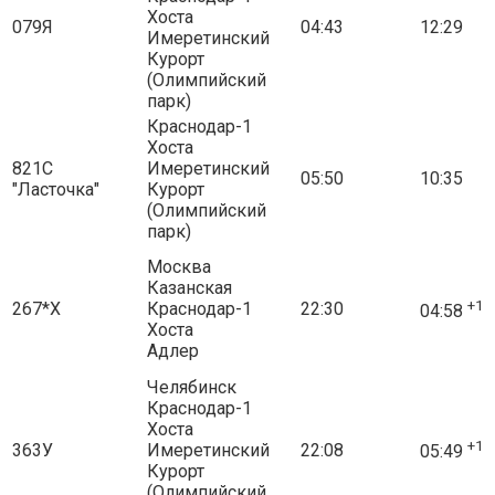
Хоста
079Я
04:43
12:29
Имеретинский
Курорт
(Олимпийский
парк)
Краснодар-1
Хоста
821С
Имеретинский
05:50
10:35
"Ласточка"
Курорт
(Олимпийский
парк)
Москва
Казанская
+1
267*Х
Краснодар-1
22:30
04:58
Хоста
Адлер
Челябинск
Краснодар-1
Хоста
+1
363У
Имеретинский
22:08
05:49
Курорт
(Олимпийский