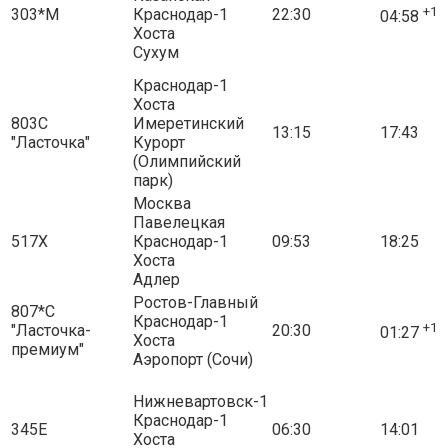
+1
303*М
Краснодар-1
22:30
04:58
Хоста
Сухум
Краснодар-1
Хоста
803С
Имеретинский
13:15
17:43
"Ласточка"
Курорт
(Олимпийский
парк)
Москва
Павелецкая
517Х
Краснодар-1
09:53
18:25
Хоста
Адлер
Ростов-Главный
807*С
Краснодар-1
+1
"Ласточка-
20:30
01:27
Хоста
премиум"
Аэропорт (Сочи)
Нижневартовск-1
Краснодар-1
345Е
06:30
14:01
Хоста