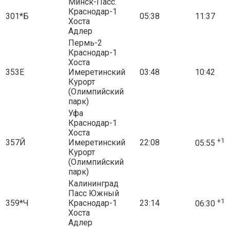
Минск-Пасс.
Краснодар-1
301*Б
05:38
11:37
Хоста
Адлер
Пермь-2
Краснодар-1
Хоста
353Е
Имеретинский
03:48
10:42
Курорт
(Олимпийский
парк)
Уфа
Краснодар-1
Хоста
+1
357Й
Имеретинский
22:08
05:55
Курорт
(Олимпийский
парк)
Калининград
Пасс Южный
+1
359*Ч
Краснодар-1
23:14
06:30
Хоста
Адлер