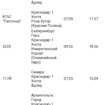
Адлер
Краснодар-1
815С
Хоста
07:09
11:57
"Ласточка"
Роза Хутор
(Красная Поляна)
Екатеринбург
Пасс.
Краснодар-1
Хоста
523Е
09:53
18:36
Имеретинский
Курорт
(Олимпийский
парк)
Самара
Краснодар-1
117Й
07:29
15:09
Хоста
Адлер
Архангельск
Город
Краснодар-1