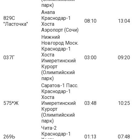
парк)
Анапа
829С
Краснодар-1
08:10
13:04
"Ласточка"
Хоста
Аэропорт (Сочи)
Нижний
Новгород Моск.
Краснодар-1
Хоста
037Г
03:00
09:20
Имеретинский
Курорт
(Олимпийский
парк)
Саратов-1 Пасс.
Краснодар-1
Хоста
575*Ж
Имеретинский
03:48
10:25
Курорт
(Олимпийский
парк)
Чита-2
Краснодар-1
269Ь
01:13
07:48