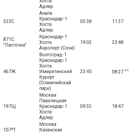
Хоста
Адлер
Анапа
Краснодар-1
323С
05:38
11:37
Хоста
Адлер
Краснодар-1
871С
Хоста
19:02
23:48
"Ласточка"
Аэропорт (Сочи)
Волгоград-1
Краснодар-1
Хоста
+1
467Ж
Имеретинский
23:45
08:27
Курорт
(Олимпийский
парк)
Москва
Павелецкая
197Щ
Краснодар-1
09:32
18:47
Хоста
Адлер
Москва
107*Т
Казанская