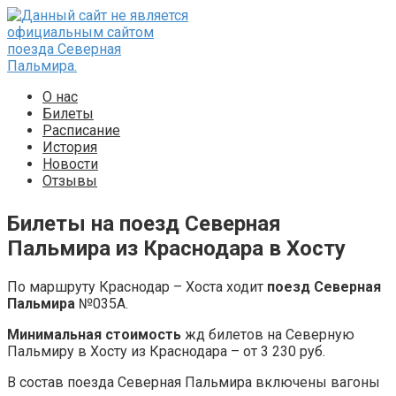
Перейти
к
контенту
О нас
Билеты
Расписание
История
Новости
Отзывы
Билеты на поезд Северная
Пальмира из Краснодара в Хосту
По маршруту Краснодар – Хоста ходит
поезд Северная
Пальмира
№035А.
Минимальная стоимость
жд билетов на Северную
Пальмиру в Хосту из Краснодара – от 3 230 руб.
В состав поезда Северная Пальмира включены вагоны