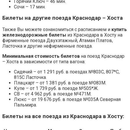
Горячий Ключ – 46 мин.
Сочи – 17 мин.
Билеты на другие поезда Краснодар – Хоста
Также Вы можете ознакомиться с расписанием и
купить
железнодорожные билеты
из Краснодара в Хосту на
фирменные поезда Двухэтажный, Атаман Платов,
Ласточка и другие нефирменные поезда.
Минимальная стоимость билетов
на поезд Краснодар
– Хоста в зависимости от типа вагона:
Сидячий – от 1 291 руб. в поездах №803С, 807*С,
815С Ласточка.
Плацкарт – от 1 381 руб. в поезде №083М.
Купе – от 1 739 руб. в поезде №505*Ж.
СВ – от 4 962 руб. в поезде №471М.
Люкс – от 19 676 руб. в поезде №035А Северная
Пальмира.
Билеты на все поезда из Краснодара в Хосту: