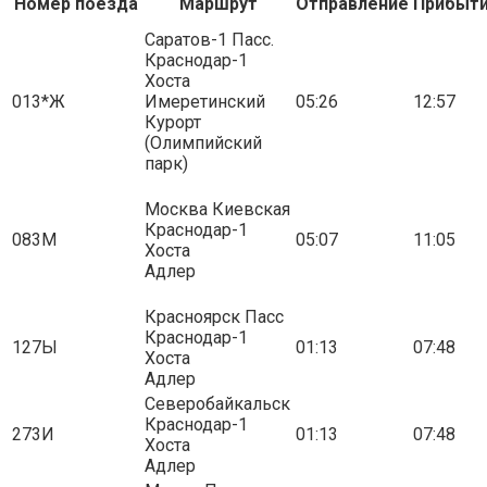
Номер поезда
Маршрут
Отправление
Прибыт
Саратов-1 Пасс.
Краснодар-1
Хоста
013*Ж
Имеретинский
05:26
12:57
Курорт
(Олимпийский
парк)
Москва Киевская
Краснодар-1
083М
05:07
11:05
Хоста
Адлер
Красноярск Пасс
Краснодар-1
127Ы
01:13
07:48
Хоста
Адлер
Северобайкальск
Краснодар-1
273И
01:13
07:48
Хоста
Адлер