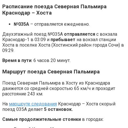
Расписание поезда Северная Пальмира
Краснодар – Хоста
№035А
– отправляется ежедневно.
Двухэтажный поезд №035А
отправляется
с вокзала
Краснодар-1 в 03:09 и
прибывает
на вокзал станции
Хоста в поселке Хоста (Хостинский район города Сочи) в
09:29.
Время в пути
: 6 часов 20 минут.
Маршрут поезда Северная Пальмира
Поезд Северная Пальмира в Хосту из Краснодара
движется со средней скоростью 65 км/ч и проходит
расстояние 243 км.
На
маршруте следования
Краснодар – Хоста скорый
поезд 035А делает
5 остановок.
Самые продолжительные стоянки
в городах: