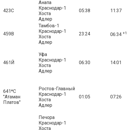
Анапа
Краснодар-1
423С
05:38
11:37
Хоста
Адлер
Тамбов-1
Краснодар-1
+1
459В
23:24
06:34
Хоста
Адлер
Уфа
Краснодар-1
461Й
06:30
14:01
Хоста
Адлер
Ростов-Главный
641*С
Краснодар-1
"Атаман
01:05
07:26
Хоста
Платов"
Адлер
Печора
Краснодар-1
Хоста